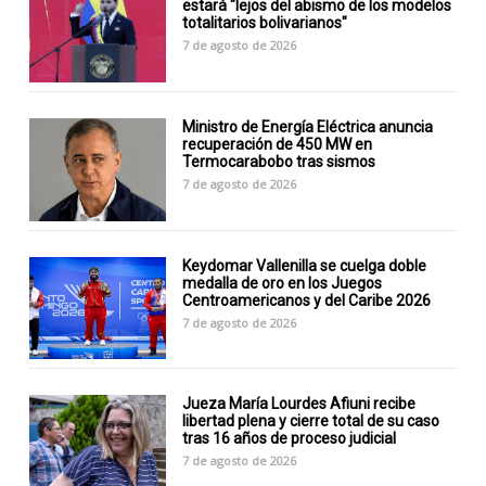
estará "lejos del abismo de los modelos
totalitarios bolivarianos"
7 de agosto de 2026
Ministro de Energía Eléctrica anuncia
recuperación de 450 MW en
Termocarabobo tras sismos
7 de agosto de 2026
Keydomar Vallenilla se cuelga doble
medalla de oro en los Juegos
Centroamericanos y del Caribe 2026
7 de agosto de 2026
Jueza María Lourdes Afiuni recibe
libertad plena y cierre total de su caso
tras 16 años de proceso judicial
7 de agosto de 2026