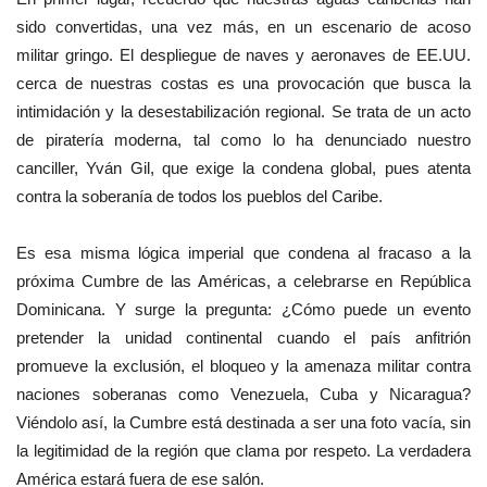
sido convertidas, una vez más, en un escenario de acoso
militar gringo. El despliegue de naves y aeronaves de EE.UU.
cerca de nuestras costas es una provocación que busca la
intimidación y la desestabilización regional. Se trata de un acto
de piratería moderna, tal como lo ha denunciado nuestro
canciller, Yván Gil, que exige la condena global, pues atenta
contra la soberanía de todos los pueblos del Caribe.
Es esa misma lógica imperial que condena al fracaso a la
próxima Cumbre de las Américas, a celebrarse en República
Dominicana. Y surge la pregunta: ¿Cómo puede un evento
pretender la unidad continental cuando el país anfitrión
promueve la exclusión, el bloqueo y la amenaza militar contra
naciones soberanas como Venezuela, Cuba y Nicaragua?
Viéndolo así, la Cumbre está destinada a ser una foto vacía, sin
la legitimidad de la región que clama por respeto. La verdadera
América estará fuera de ese salón.