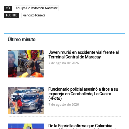
VÍA
Equipo De Redacción Notitarde
FUENTE
Francisco Fonseca
Último minuto
Joven murió en accidente vial frente al
Terminal Central de Maracay
7 de agosto de 2026
Funcionario policial asesinó a tiros a su
expareja en Caraballeda, La Guaira
(+Foto)
7 de agosto de 2026
De la Espriella afirma que Colombia