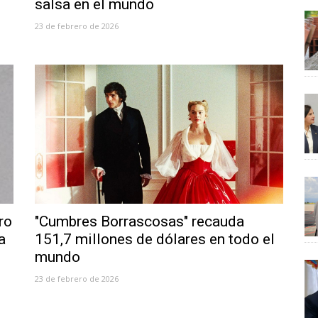
salsa en el mundo
23 de febrero de 2026
ro
"Cumbres Borrascosas" recauda
a
151,7 millones de dólares en todo el
mundo
23 de febrero de 2026