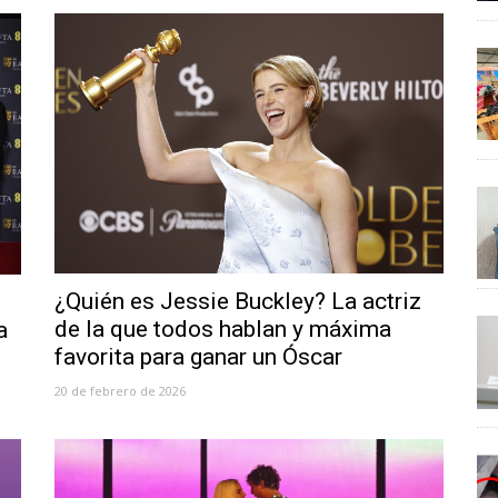
¿Quién es Jessie Buckley? La actriz
de la que todos hablan y máxima
a
favorita para ganar un Óscar
20 de febrero de 2026