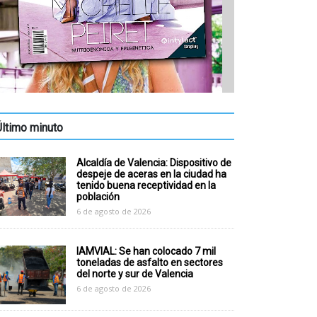
Último minuto
Alcaldía de Valencia: Dispositivo de
despeje de aceras en la ciudad ha
tenido buena receptividad en la
población
6 de agosto de 2026
IAMVIAL: Se han colocado 7 mil
toneladas de asfalto en sectores
del norte y sur de Valencia
6 de agosto de 2026