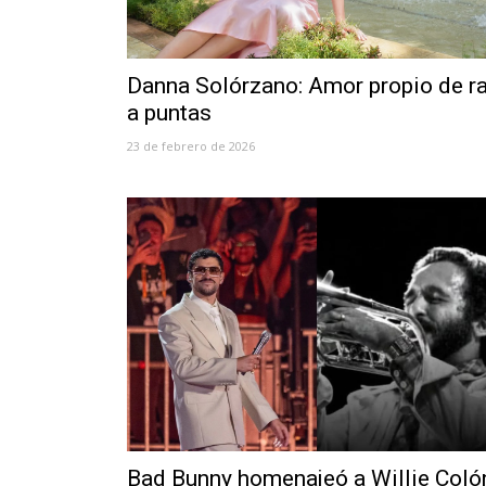
Danna Solórzano: Amor propio de ra
a puntas
23 de febrero de 2026
Bad Bunny homenajeó a Willie Coló