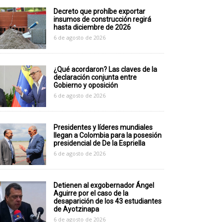
Decreto que prohíbe exportar
insumos de construcción regirá
hasta diciembre de 2026
6 de agosto de 2026
¿Qué acordaron? Las claves de la
declaración conjunta entre
Gobierno y oposición
6 de agosto de 2026
Presidentes y líderes mundiales
llegan a Colombia para la posesión
presidencial de De la Espriella
6 de agosto de 2026
Detienen al exgobernador Ángel
Aguirre por el caso de la
desaparición de los 43 estudiantes
de Ayotzinapa
6 de agosto de 2026