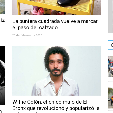
íz
La puntera cuadrada vuelve a marcar
el paso del calzado
23 de febrero de 2026
Willie Colón, el chico malo de El
Bronx que revolucionó y popularizó la
n