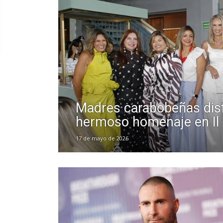
Madres carabobeñas disf
hermoso homenaje en Il
17 de mayo de 2026