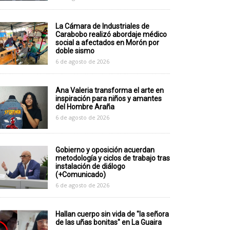
La Cámara de Industriales de
Carabobo realizó abordaje médico
social a afectados en Morón por
doble sismo
6 de agosto de 2026
Ana Valeria transforma el arte en
inspiración para niños y amantes
del Hombre Araña
6 de agosto de 2026
Gobierno y oposición acuerdan
metodología y ciclos de trabajo tras
instalación de diálogo
(+Comunicado)
6 de agosto de 2026
Hallan cuerpo sin vida de "la señora
de las uñas bonitas" en La Guaira