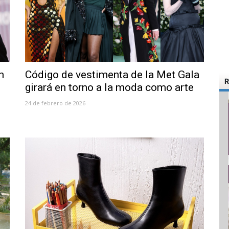
n
Código de vestimenta de la Met Gala
R
girará en torno a la moda como arte
24 de febrero de 2026