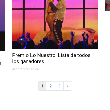
Premio Lo Nuestro: Lista de todos
los ganadores
n
20 de febrero de 2026
Next
1
2
3
»