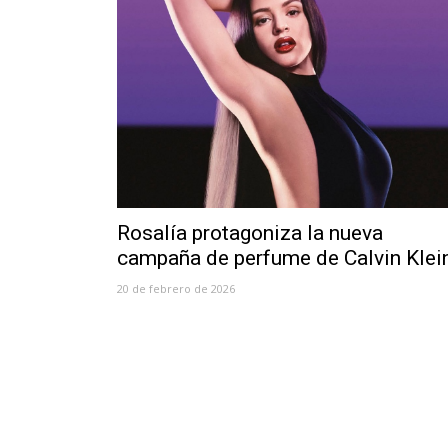
Rosalía protagoniza la nueva
campaña de perfume de Calvin Klei
20 de febrero de 2026