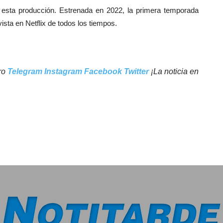
 esta producción. Estrenada en 2022, la primera temporada
vista en Netflix de todos los tiempos.
tro
Telegram
Instagram
Facebook
Twitter
¡La noticia en