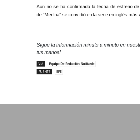
Aun no se ha confirmado la fecha de estreno de
de
"Merlina"
se convirtió en la serie en inglés más 
Sigue la información minuto a minuto en nues
tus manos!
VÍA
Equipo De Redacción Notitarde
FUENTE
EFE