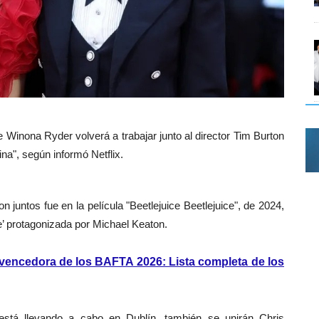
 Winona Ryder volverá a trabajar junto al director Tim Burton
ina"
, según informó Netflix.
 juntos fue en la película "Beetlejuice Beetlejuice", de 2024,
ce’ protagonizada por Michael Keaton.
an vencedora de los BAFTA 2026: Lista completa de los
stá llevando a cabo en Dublín, también se unirán Chris