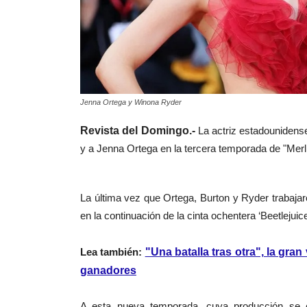
Jenna Ortega y Winona Ryder
Revista del Domingo.-
La actriz estadounidense
y a Jenna Ortega en la tercera temporada de
"Merl
La última vez que Ortega, Burton y Ryder trabajaron
en la continuación de la cinta ochentera ‘Beetlejui
Lea también:
"Una batalla tras otra", la gr
ganadores
A esta nueva temporada, cuya producción se e