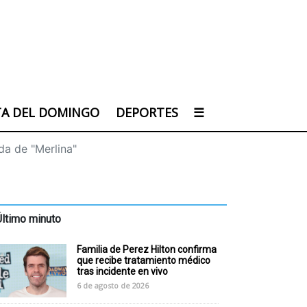
TA DEL DOMINGO
DEPORTES
☰
da de "Merlina"
Último minuto
Familia de Perez Hilton confirma
que recibe tratamiento médico
tras incidente en vivo
6 de agosto de 2026