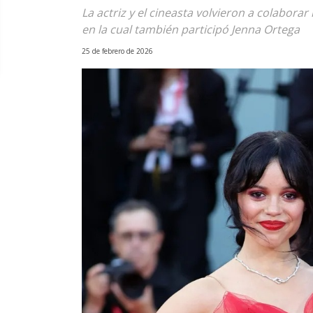
La actriz y el cineasta volvieron a colaborar
en la cual también participó Jenna Ortega
25 de febrero de 2026