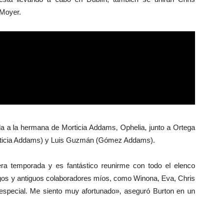
Moyer.
a a la hermana de Morticia Addams, Ophelia, junto a Ortega
rticia Addams) y Luis Guzmán (Gómez Addams).
ra temporada y es fantástico reunirme con todo el elenco
migos y antiguos colaboradores míos, como Winona, Eva, Chris
special. Me siento muy afortunado», aseguró Burton en un