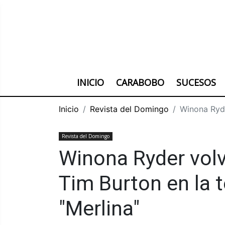
INICIO
CARABOBO
SUCESOS
Inicio
Revista del Domingo
Winona Ryde
Revista del Domingo
Winona Ryder volv
Tim Burton en la 
"Merlina"