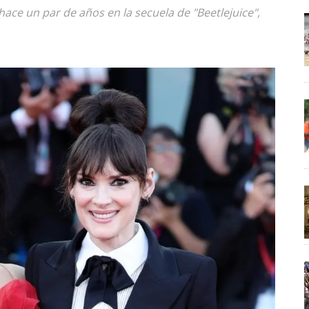
 hace un par de años en la secuela de "Beetlejuice",