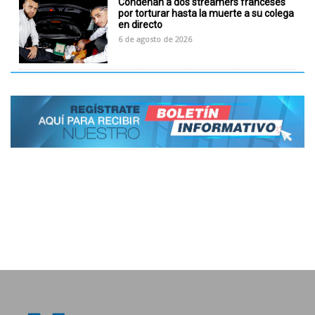
Condenan a dos streamers franceses
por torturar hasta la muerte a su colega
en directo
6 de agosto de 2026