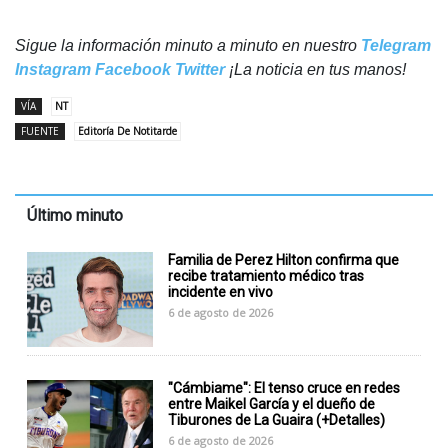
Sigue la información minuto a minuto en nuestro
Telegram
Instagram
Facebook
Twitter
¡La noticia en tus manos!
VÍA
NT
FUENTE
Editoría De Notitarde
Último minuto
Familia de Perez Hilton confirma que
recibe tratamiento médico tras
incidente en vivo
6 de agosto de 2026
"Cámbiame": El tenso cruce en redes
entre Maikel García y el dueño de
Tiburones de La Guaira (+Detalles)
6 de agosto de 2026