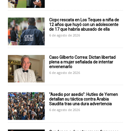
Cicpc rescata en Los Teques a niña de
12 años que huyó con un adolescente
de 17 que habría abusado de ella
6 de agosto de 2026
Caso Gilberto Correa: Dictan libertad
plena a mujer señalada de intentar
envenenarlo
6 de agosto de 2026
"Asedio por asedio": Hutíes de Yemen
detallan su táctica contra Arabia
Saudita tras una dura advertencia
6 de agosto de 2026