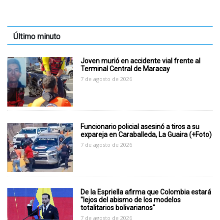
Último minuto
Joven murió en accidente vial frente al
Terminal Central de Maracay
7 de agosto de 2026
Funcionario policial asesinó a tiros a su
expareja en Caraballeda, La Guaira (+Foto)
7 de agosto de 2026
De la Espriella afirma que Colombia estará
"lejos del abismo de los modelos
totalitarios bolivarianos"
7 de agosto de 2026