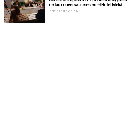
de las conversaciones en el Hotel Meliá
7 de agosto de 2026