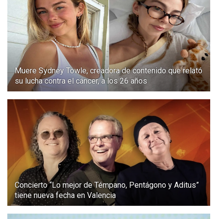
Muere Sydney Towle, creadora de contenido que relató
su lucha contra el cáncer, a los 26 años
Concierto “Lo mejor de Témpano, Pentágono y Aditus”
tiene nueva fecha en Valencia