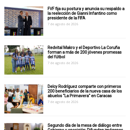
FVF fija su postura y anuncia su respaldo a
la reelección de Gianni Infantino como
presidente de la FIFA
7 de agosto de 2026
Redvital Makro y el Deportivo La Coruña
forman a más de 200 jóvenes promesas
del fútbol
7 de agosto de 2026
Delcy Rodríguez comparte con primeros
200 beneficiarios de la nueva casa de los
abuelos "La Primavera" en Caracas
7 de agosto de 2026
Segundo día de la mesa de diálogo entre
Gobierno y oposición: Difunden imágenes