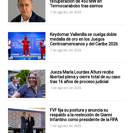
recuperación de 450 MW en
Termocarabobo tras sismos
7 de agosto de 2026
Keydomar Vallenilla se cuelga doble
medalla de oro en los Juegos
Centroamericanos y del Caribe 2026
7 de agosto de 2026
Jueza María Lourdes Afiuni recibe
libertad plena y cierre total de su caso
tras 16 años de proceso judicial
7 de agosto de 2026
FVF fija su postura y anuncia su
respaldo a la reelección de Gianni
Infantino como presidente de la FIFA
7 de agosto de 2026