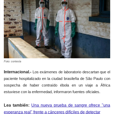
Foto: cortesía
Internacional.-
Los exámenes de laboratorio descartan que el
paciente hospitalizado en la ciudad brasileña de São Paulo con
sospecha de haber contraído ébola en un viaje a África
estuviese con la enfermedad, informaron fuentes oficiales.
Lea también:
Una nueva prueba de sangre ofrece "una
esperanza real" frente a cánceres difíciles de detectar