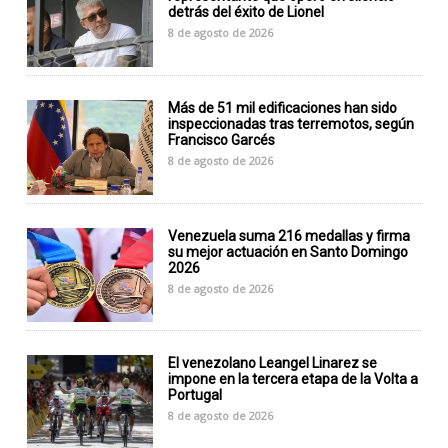
detrás del éxito de Lionel
8 de agosto de 2026
Más de 51 mil edificaciones han sido
inspeccionadas tras terremotos, según
Francisco Garcés
8 de agosto de 2026
Venezuela suma 216 medallas y firma
su mejor actuación en Santo Domingo
2026
8 de agosto de 2026
El venezolano Leangel Linarez se
impone en la tercera etapa de la Volta a
Portugal
8 de agosto de 2026