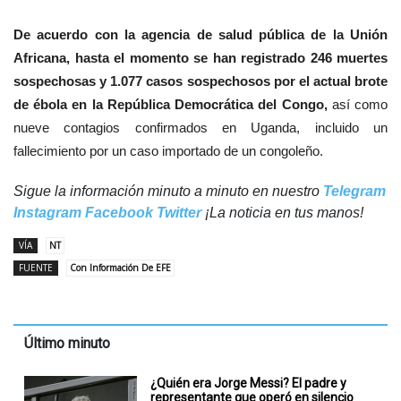
De acuerdo con la agencia de salud pública de la Unión
Africana, hasta el momento se han registrado 246 muertes
sospechosas y 1.077 casos sospechosos por el actual brote
de ébola en la República Democrática del Congo,
así como
nueve contagios confirmados en Uganda, incluido un
fallecimiento por un caso importado de un congoleño.
Sigue la información minuto a minuto en nuestro
Telegram
Instagram
Facebook
Twitter
¡La noticia en tus manos!
VÍA
NT
FUENTE
Con Información De EFE
Último minuto
¿Quién era Jorge Messi? El padre y
representante que operó en silencio