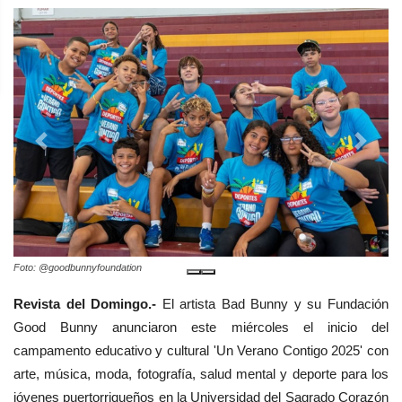
Previous
Next
Foto: @goodbunnyfoundation
Revista del Domingo.-
El artista Bad Bunny y su Fundación
Good Bunny anunciaron este miércoles el inicio del
campamento educativo y cultural 'Un Verano Contigo 2025' con
arte, música, moda, fotografía, salud mental y deporte para los
jóvenes puertorriqueños en la Universidad del Sagrado Corazón