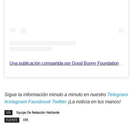
Una publicación compartida por Good Bunny Foundation (@goodbunnyfoundation)
Sigue la información minuto a minuto en nuestro
Telegram
Instagram
Facebook
Twitter
¡La noticia en tus manos!
VÍA
Equipo De Redacción Notitarde
FUENTE
EFE