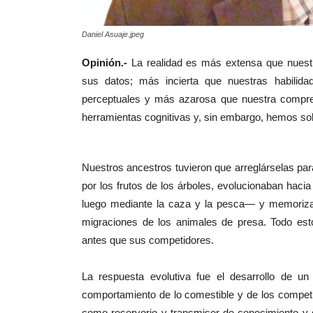
Daniel Asuaje.jpeg
Opinión.-
La realidad es más extensa que nuestr
sus datos; más incierta que nuestras habilid
perceptuales y más azarosa que nuestra compre
herramientas cognitivas y, sin embargo, hemos so
Nuestros ancestros tuvieron que arreglárselas pa
por los frutos de los árboles, evolucionaban haci
luego mediante la caza y la pesca— y memorizaban
migraciones de los animales de presa. Todo esto
antes que sus competidores.
La respuesta evolutiva fue el desarrollo de un
comportamiento de lo comestible y de los competid
como reservorio y transmisor de conocimiento y g