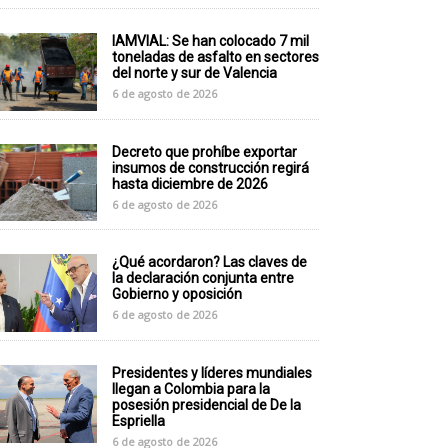
IAMVIAL: Se han colocado 7 mil
toneladas de asfalto en sectores
del norte y sur de Valencia
6 de agosto de 2026
Decreto que prohíbe exportar
insumos de construcción regirá
hasta diciembre de 2026
6 de agosto de 2026
¿Qué acordaron? Las claves de
la declaración conjunta entre
Gobierno y oposición
6 de agosto de 2026
Presidentes y líderes mundiales
llegan a Colombia para la
posesión presidencial de De la
Espriella
6 de agosto de 2026