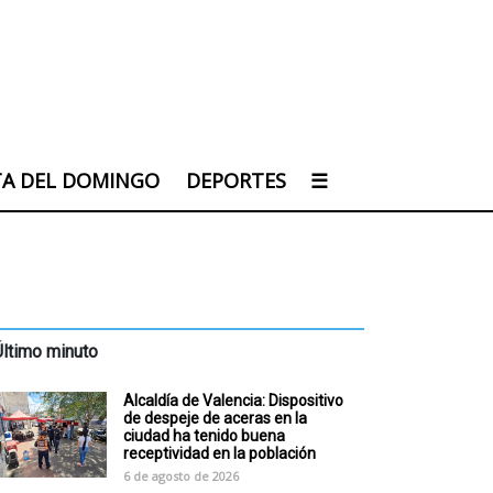
TA DEL DOMINGO
DEPORTES
☰
Último minuto
Alcaldía de Valencia: Dispositivo
de despeje de aceras en la
ciudad ha tenido buena
receptividad en la población
6 de agosto de 2026