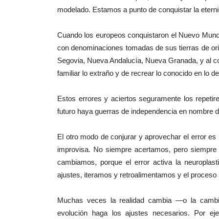
modelado. Estamos a punto de conquistar la eternid
Cuando los europeos conquistaron el Nuevo Mundo,
con denominaciones tomadas de sus tierras de ori
Segovia, Nueva Andalucía, Nueva Granada, y al co
familiar lo extraño y de recrear lo conocido en lo 
Estos errores y aciertos seguramente los repeti
futuro haya guerras de independencia en nombre del
El otro modo de conjurar y aprovechar el error es
improvisa. No siempre acertamos, pero siempre
cambiamos, porque el error activa la neuroplasti
ajustes, iteramos y retroalimentamos y el proceso
Muchas veces la realidad cambia —o la cambi
evolución haga los ajustes necesarios. Por eje