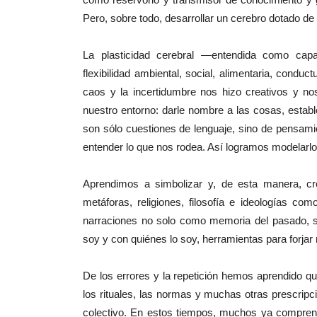
Pero, sobre todo, desarrollar un cerebro dotado de 
La plasticidad cerebral —entendida como capa
flexibilidad ambiental, social, alimentaria, conduc
caos y la incertidumbre nos hizo creativos y no
nuestro entorno: darle nombre a las cosas, establ
son sólo cuestiones de lenguaje, sino de pensamie
entender lo que nos rodea. Así logramos modelarl
Aprendimos a simbolizar y, de esta manera, 
metáforas, religiones, filosofía e ideologías co
narraciones no solo como memoria del pasado, si
soy y con quiénes lo soy, herramientas para forjar
De los errores y la repetición hemos aprendido que 
los rituales, las normas y muchas otras prescrip
colectivo. En estos tiempos, muchos ya comprende