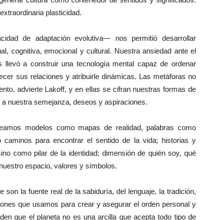
extraordinaria plasticidad.
cidad de adaptación evolutiva— nos permitió desarrollar
tual, cognitiva, emocional y cultural. Nuestra ansiedad ante el
s llevó a construir una tecnología mental capaz de ordenar
ecer sus relaciones y atribuirle dinámicas. Las metáforas no
nto, advierte Lakoff, y en ellas se cifran nuestras formas de
o a nuestra semejanza, deseos y aspiraciones.
creamos modelos como mapas de realidad, palabras como
mo caminos para encontrar el sentido de la vida; historias y
no como pilar de la identidad; dimensión de quién soy, qué
 nuestro espacio, valores y símbolos.
son la fuente real de la sabiduría, del lenguaje, la tradición,
ciones que usamos para crear y asegurar el orden personal y
n que el planeta no es una arcilla que acepta todo tipo de