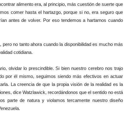
ncontrar alimento era, al principio, más cuestión de suerte que
ebíamos comer hasta el hartazgo, porque si no, era seguro que
ían antes de volver. Por eso tendemos a hartarnos cuando
, pero no tanto ahora cuando la disponibilidad es mucho más
alidad cotidiana.
o, olvidar lo prescindible. Si bien nuestro cerebro nos trajo
ado por él mismo, seguimos siendo más efectivos en actuar
rla. La creencia de que la propia visión de la realidad es la
usiones, dice Watzlawick, recordándonos que el sentido no está
os parte de natura y violamos tercamente nuestro diseño
Venezuela.