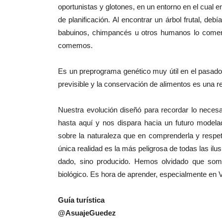
oportunistas y glotones, en un entorno en el cual e
de planificación. Al encontrar un árbol frutal, d
babuinos, chimpancés u otros humanos lo comer
comemos.
Es un preprograma genético muy útil en el pasado
previsible y la conservación de alimentos es una re
Nuestra evolución diseñó para recordar lo necesari
hasta aquí y nos dispara hacia un futuro model
sobre la naturaleza que en comprenderla y respeta
única realidad es la más peligrosa de todas las il
dado, sino producido. Hemos olvidado que som
biológico. Es hora de aprender, especialmente en 
Guía turística
@AsuajeGuedez