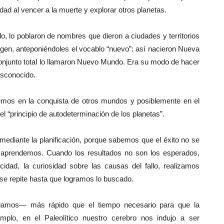
ad al vencer a la muerte y explorar otros planetas.
 lo poblaron de nombres que dieron a ciudades y territorios
gen, anteponiéndoles el vocablo “nuevo”: así nacieron Nueva
njunto total lo llamaron Nuevo Mundo. Era su modo de hacer
desconocido.
remos en la conquista de otros mundos y posiblemente en el
 “principio de autodeterminación de los planetas”.
 mediante la planificación, porque sabemos que el éxito no se
 aprendemos. Cuando los resultados no son los esperados,
cidad, la curiosidad sobre las causas del fallo, realizamos
 se repite hasta que logramos lo buscado.
amos— más rápido que el tiempo necesario para que la
mplo, en el Paleolítico nuestro cerebro nos indujo a ser