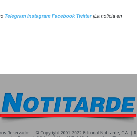
tro
Telegram
Instagram
Facebook
Twitter
¡La noticia en
s Reservados | © Copyright 2001-2022 Editorial Notitarde, C.A. | R.I