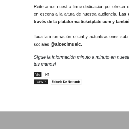
Reiteramos nuestra firme dedicación por ofrecer 
en escena a la altura de nuestra audiencia.
Las 
través de la plataforma ticketplate.com y tamb
Toda la información oficial y actualizaciones so
sociales
@alcecimusic.
Sigue la información minuto a minuto en nues
tus manos!
VÍA
NT
FUENTE
Editoría De Notitarde