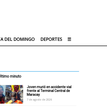
TA DEL DOMINGO
DEPORTES
☰
Último minuto
Joven murió en accidente vial
frente al Terminal Central de
Maracay
7 de agosto de 2026