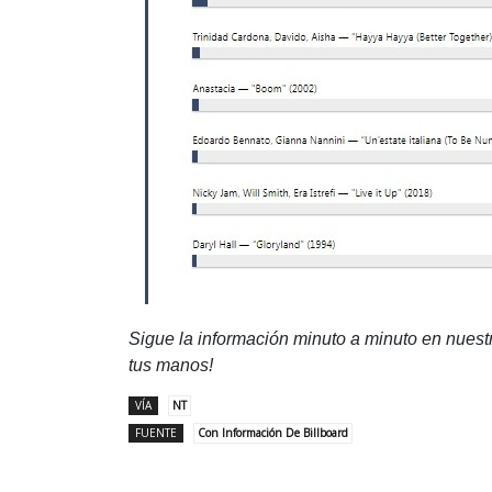
Sigue la información minuto a minuto en nues
tus manos!
VÍA
NT
FUENTE
Con Información De Billboard