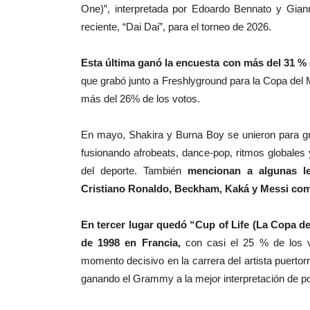
One)”, interpretada por Edoardo Bennato y Giann
reciente, “Dai Dai”, para el torneo de 2026.
Esta última ganó la encuesta con más del 31 % 
que grabó junto a Freshlyground para la Copa de
más del 26% de los votos.
En mayo, Shakira y Burna Boy se unieron para gra
fusionando afrobeats, dance-pop, ritmos globales y
del deporte. También
mencionan a algunas le
Cristiano Ronaldo, Beckham, Kaká y Messi como 
En tercer lugar quedó “Cup of Life (La Copa de
de 1998 en Francia,
con casi el 25 % de los v
momento decisivo en la carrera del artista puertorr
ganando el Grammy a la mejor interpretación de po