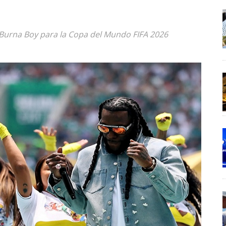
o Burna Boy para la Copa del Mundo FIFA 2026