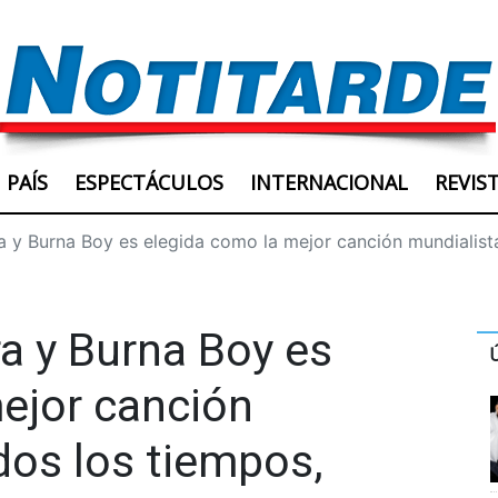
PAÍS
ESPECTÁCULOS
INTERNACIONAL
REVIS
ra y Burna Boy es elegida como la mejor canción mundialist
ra y Burna Boy es
ejor canción
dos los tiempos,