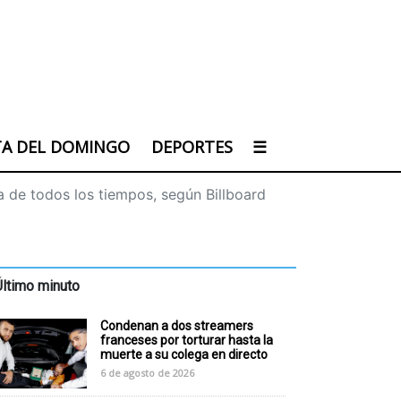
TA DEL DOMINGO
DEPORTES
☰
a de todos los tiempos, según Billboard
Último minuto
Condenan a dos streamers
franceses por torturar hasta la
muerte a su colega en directo
6 de agosto de 2026