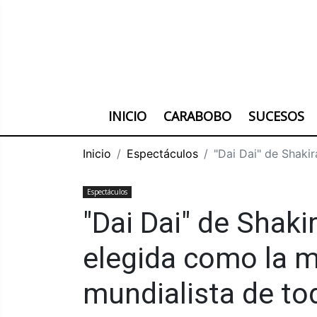
INICIO
CARABOBO
SUCESOS
Inicio
Espectáculos
"Dai Dai" de Shaki
Espectáculos
"Dai Dai" de Shaki
elegida como la m
mundialista de to