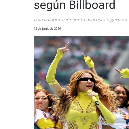
según Billboard
Una colaboración junto al artista nigerian
12 de junio de 2026