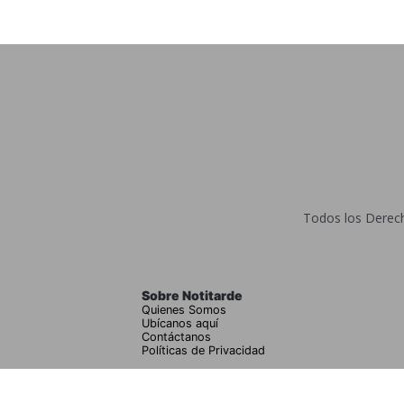
Todos los Derecho
Sobre Notitarde
Quienes Somos
Ubícanos aquí
Contáctanos
Políticas de Privacidad