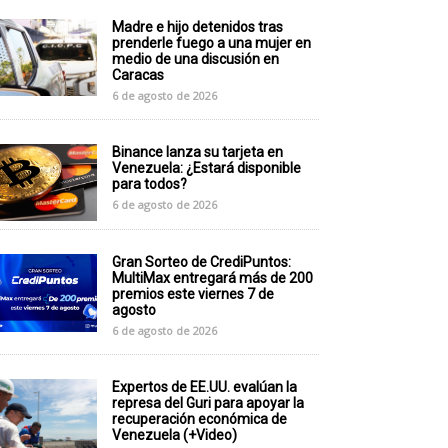
Madre e hijo detenidos tras
prenderle fuego a una mujer en
medio de una discusión en
Caracas
6 de agosto de 2026
Binance lanza su tarjeta en
Venezuela: ¿Estará disponible
para todos?
6 de agosto de 2026
Gran Sorteo de CrediPuntos:
MultiMax entregará más de 200
premios este viernes 7 de
agosto
6 de agosto de 2026
Expertos de EE.UU. evalúan la
represa del Guri para apoyar la
recuperación económica de
Venezuela (+Video)