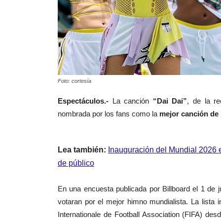
Foto: cortesía
Espectáculos.-
La
canción
“Dai Dai”
, de la r
nombrada por los fans como la
mejor canción de 
Lea también:
Inauguración del Mundial 2026 
de público
En una encuesta publicada por Billboard el 1 de j
votaran por el mejor himno mundialista. La lista 
Internationale de Football Association (FIFA) de