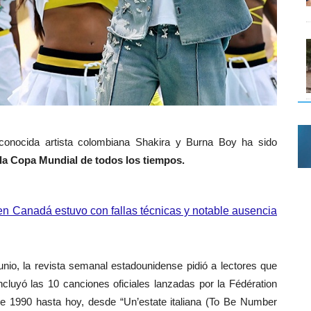
econocida artista colombiana Shakira y Burna Boy ha sido
la Copa Mundial de todos los tiempos.
en Canadá estuvo con fallas técnicas y notable ausencia
unio, la
revista semanal estadounidense
pidió
a lectores que
incluyó las 10 canciones oficiales lanzadas por la Fédération
sde 1990 hasta hoy, desde “Un’estate italiana (To Be Number