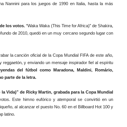
a Nannini para los juegos de 1990 en Italia, hasta la más
de los votos.
“Waka Waka (This Time for Africa)” de Shakira,
l Mundo de 2010, quedó en un muy cercano segundo lugar con
bar la canción oficial de la Copa Mundial FIFA de este año,
 reggaetón, y enviando un mensaje inspirador fiel al espíritu
yendas del fútbol como Maradona, Maldini, Romário,
parte de la letra.
 la Vida)” de Ricky Martin, grabada para la Copa Mundial
otos. Este himno eufórico y atemporal se convirtió en un
iqueño, al alcanzar el puesto No. 60 en el Billboard Hot 100 y
p latino.