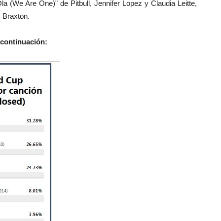
Ola (We Are One)” de Pitbull, Jennifer Lopez y Claudia Leitte,
y Braxton.
 continuación: