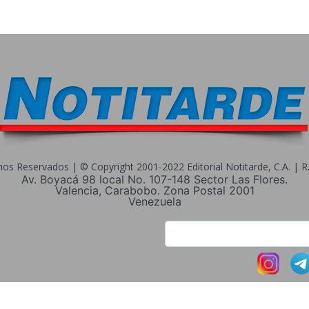
s Reservados | © Copyright 2001-2022 Editorial Notitarde, C.A. | R.I
Av. Boyacá 98 local No. 107-148 Sector Las Flores.
Valencia, Carabobo. Zona Postal 2001
Venezuela