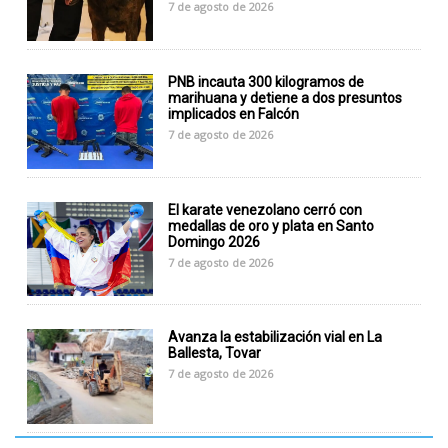
7 de agosto de 2026
PNB incauta 300 kilogramos de
marihuana y detiene a dos presuntos
implicados en Falcón
7 de agosto de 2026
El karate venezolano cerró con
medallas de oro y plata en Santo
Domingo 2026
7 de agosto de 2026
Avanza la estabilización vial en La
Ballesta, Tovar
7 de agosto de 2026