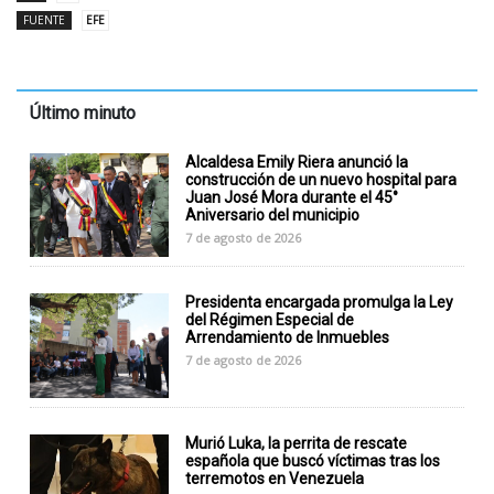
FUENTE
EFE
Último minuto
Alcaldesa Emily Riera anunció la
construcción de un nuevo hospital para
Juan José Mora durante el 45°
Aniversario del municipio
7 de agosto de 2026
Presidenta encargada promulga la Ley
del Régimen Especial de
Arrendamiento de Inmuebles
7 de agosto de 2026
Murió Luka, la perrita de rescate
española que buscó víctimas tras los
terremotos en Venezuela