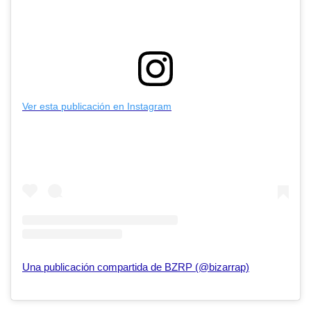
Ver esta publicación en Instagram
Una publicación compartida de BZRP (@bizarrap)