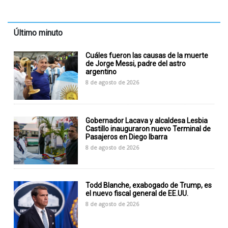
Último minuto
Cuáles fueron las causas de la muerte
de Jorge Messi, padre del astro
argentino
8 de agosto de 2026
Gobernador Lacava y alcaldesa Lesbia
Castillo inauguraron nuevo Terminal de
Pasajeros en Diego Ibarra
8 de agosto de 2026
Todd Blanche, exabogado de Trump, es
el nuevo fiscal general de EE.UU.
8 de agosto de 2026