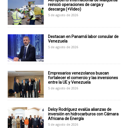
Aeropuerto Internacional de Maiquetía
reinició operaciones de carga y
descarga (+Video)
5 de agosto de 2026
Destacan en Panamá labor consular de
Venezuela
5 de agosto de 2026
Empresarios venezolanos buscan
fortalecer el comercio y las inversiones
entre la UE y Venezuela
5 de agosto de 2026
Delcy Rodríguez evalúa alianzas de
inversión en hidrocarburos con Cámara
Africana de Energía
5 de agosto de 2026