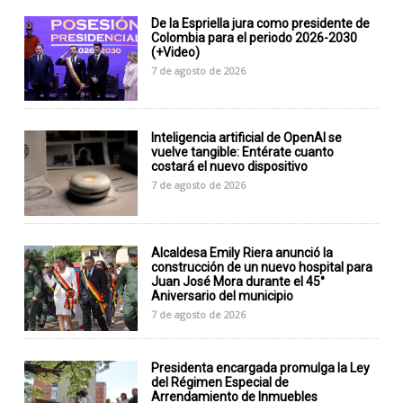
De la Espriella jura como presidente de
Colombia para el periodo 2026-2030
(+Video)
7 de agosto de 2026
Inteligencia artificial de OpenAI se
vuelve tangible: Entérate cuanto
costará el nuevo dispositivo
7 de agosto de 2026
Alcaldesa Emily Riera anunció la
construcción de un nuevo hospital para
Juan José Mora durante el 45°
Aniversario del municipio
7 de agosto de 2026
Presidenta encargada promulga la Ley
del Régimen Especial de
Arrendamiento de Inmuebles