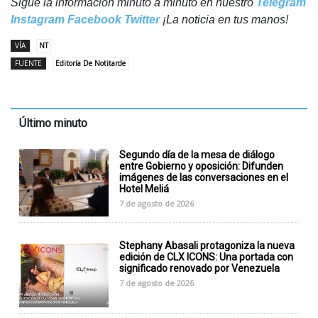
Sigue la información minuto a minuto en nuestro
Telegram
Instagram
Facebook
Twitter
¡La noticia en tus manos!
VÍA
NT
FUENTE
Editoría De Notitarde
Último minuto
Segundo día de la mesa de diálogo
entre Gobierno y oposición: Difunden
imágenes de las conversaciones en el
Hotel Meliá
7 de agosto de 2026
Stephany Abasali protagoniza la nueva
edición de CLX ICONS: Una portada con
significado renovado por Venezuela
7 de agosto de 2026