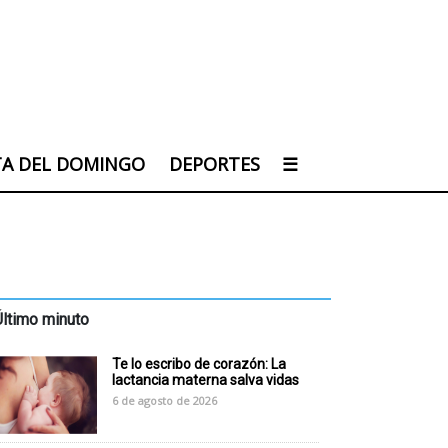
TA DEL DOMINGO
DEPORTES
☰
Último minuto
Te lo escribo de corazón: La
lactancia materna salva vidas
6 de agosto de 2026