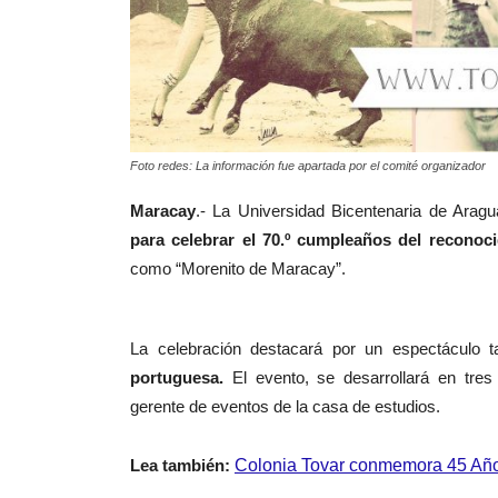
Foto redes: La información fue apartada por el comité organizador
Maracay
.- La Universidad Bicentenaria de Aragu
para celebrar el 70.º cumpleaños del reconoc
como “Morenito de Maracay”.
La celebración destacará por un espectáculo
portuguesa.
El evento, se desarrollará en tres
gerente de eventos de la casa de estudios.
Lea también:
Colonia Tovar conmemora 45 Años