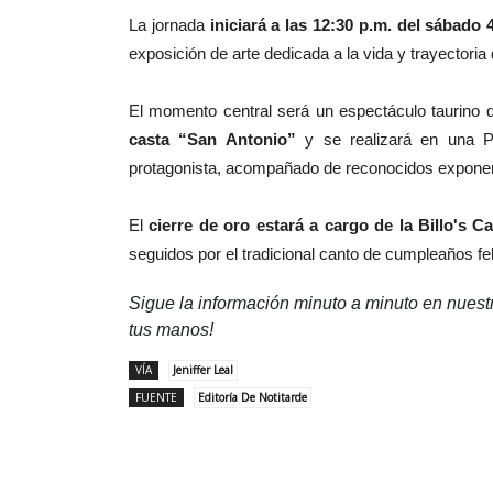
La jornada
iniciará a las 12:30 p.m. del sábado 
exposición de arte dedicada a la vida y trayectoria
El momento central será un espectáculo taurino
casta “San Antonio”
y se realizará en una P
protagonista, acompañado de reconocidos exponent
El
cierre de oro estará a cargo de la Billo's 
seguidos por el tradicional canto de cumpleaños fe
Sigue la información minuto a minuto en nues
tus manos!
VÍA
Jeniffer Leal
FUENTE
Editoría De Notitarde