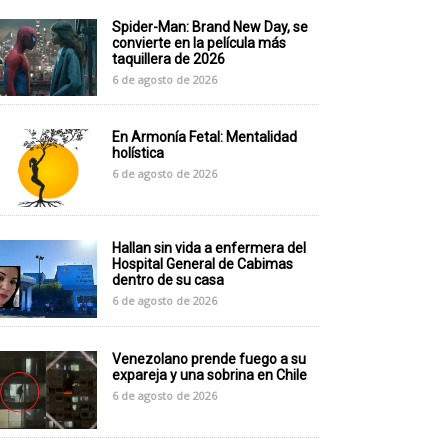
Spider-Man: Brand New Day, se
convierte en la película más
taquillera de 2026
6 de agosto de 2026
En Armonía Fetal: Mentalidad
holística
6 de agosto de 2026
Hallan sin vida a enfermera del
Hospital General de Cabimas
dentro de su casa
6 de agosto de 2026
Venezolano prende fuego a su
expareja y una sobrina en Chile
6 de agosto de 2026