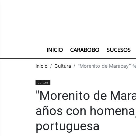
INICIO
CARABOBO
SUCESOS
Inicio
Cultura
"Morenito de Maracay” fe
Cultura
"Morenito de Mara
años con homenaje
portuguesa