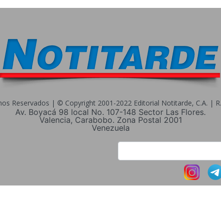
s Reservados | © Copyright 2001-2022 Editorial Notitarde, C.A. | R.I
Av. Boyacá 98 local No. 107-148 Sector Las Flores.
Valencia, Carabobo. Zona Postal 2001
Venezuela