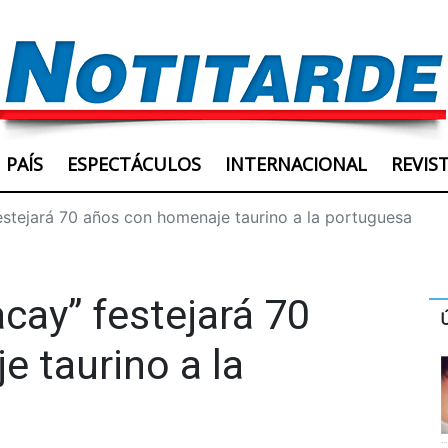
PAÍS
ESPECTÁCULOS
INTERNACIONAL
REVIS
stejará 70 años con homenaje taurino a la portuguesa
cay” festejará 70
 taurino a la