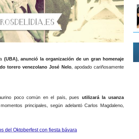
a
(UBA), anunció la organización de un gran homenaje
ido torero venezolano José Nelo
, apodado cariñosamente
 taurino poco común en el país, pues
utilizará la usanza
 momentos principales, según adelantó Carlos Magdaleno,
 del Oktoberfest con fiesta bávara