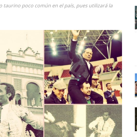
 taurino poco común en el país, pues utilizará la