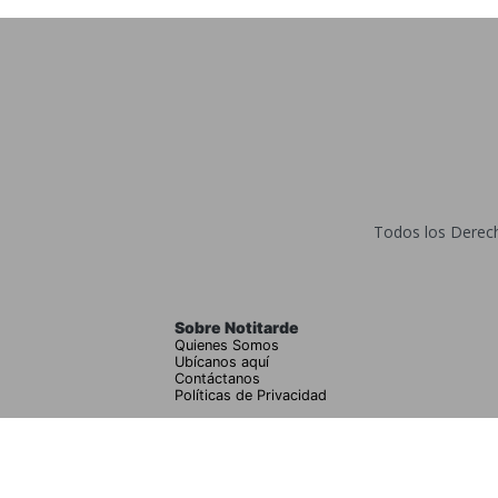
Todos los Derecho
Sobre Notitarde
Quienes Somos
Ubícanos aquí
Contáctanos
Políticas de Privacidad