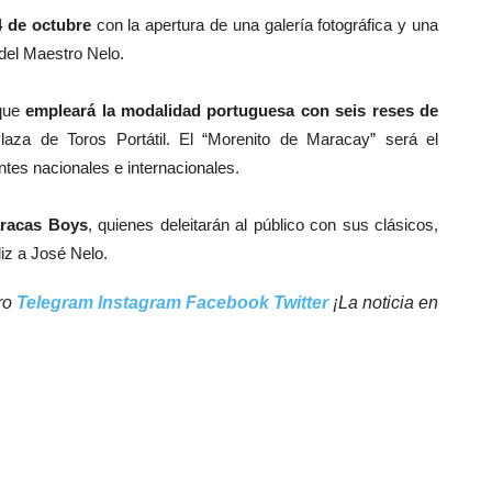
4 de octubre
con la apertura de una galería fotográfica y una
 del Maestro Nelo.
 que
empleará la modalidad portuguesa con seis reses de
laza de Toros Portátil. El “Morenito de Maracay” será el
es nacionales e internacionales.
Caracas Boys
, quienes deleitarán al público con sus clásicos,
liz a José Nelo.
tro
Telegram
Instagram
Facebook
Twitter
¡La noticia en