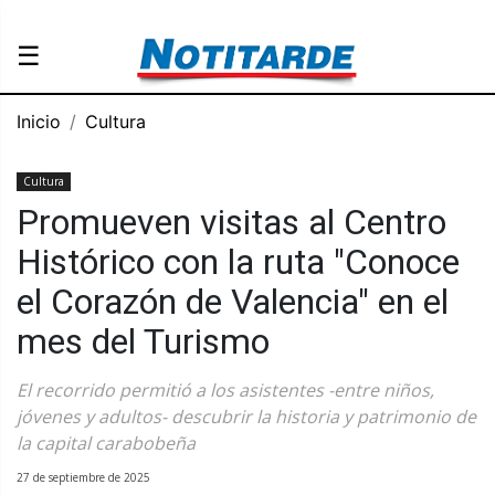
☰
Inicio
Cultura
Cultura
Promueven visitas al Centro
Histórico con la ruta "Conoce
el Corazón de Valencia" en el
mes del Turismo
El recorrido permitió a los asistentes -entre niños,
jóvenes y adultos- descubrir la historia y patrimonio de
la capital carabobeña
27 de septiembre de 2025