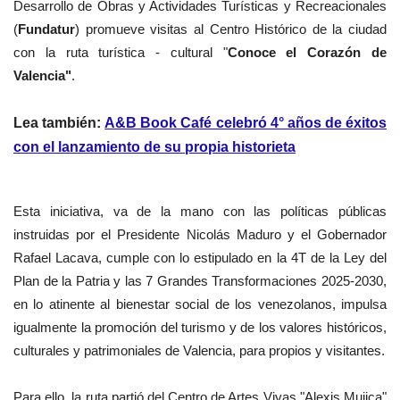
Desarrollo de Obras y Actividades Turísticas y Recreacionales
(
Fundatur
) promueve visitas al Centro Histórico de la ciudad
con la ruta turística - cultural "
Conoce el Corazón de
Valencia"
.
Lea también:
A&B Book Café celebró 4° años de éxitos
con el lanzamiento de su propia historieta
Esta iniciativa, va de la mano con las políticas públicas
instruidas por el Presidente Nicolás Maduro y el Gobernador
Rafael Lacava, cumple con lo estipulado en la 4T de la Ley del
Plan de la Patria y las 7 Grandes Transformaciones 2025-2030,
en lo atinente al bienestar social de los venezolanos, impulsa
igualmente la promoción del turismo y de los valores históricos,
culturales y patrimoniales de Valencia, para propios y visitantes.
Para ello, la ruta partió del Centro de Artes Vivas "Alexis Mujica"