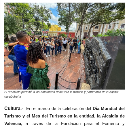
El recorrido permitió a los asistentes descubrir la historia y patrimonio de la capital
carabobeña
Cultura.-
En el marco de la celebración del
Día Mundial del
Turismo y el Mes del Turismo en la entidad, la Alcaldía de
Valencia
, a través de la Fundación para el Fomento y