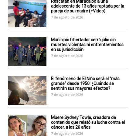
Rescatan en Maracaibo a una
adolescente de 13 años raptada por la
pareja de su madre (+Video)
7 de agosto de 2026
Municipio Libertador cerró julio sin
muertes violentas ni enfrentamientos
en su jurisdicción
7 de agosto de 2026
El fenómeno de El Niño será el "más
grande" desde 1950: ¿Cuándo se
sentirán sus mayores efectos?
7 de agosto de 2026
Muere Sydney Towle, creadora de
contenido que relató su lucha contra el
cáncer, a los 26 años
7 de agosto de 2026