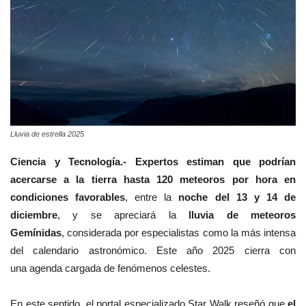
Lluvia de estrella 2025
Ciencia y Tecnología.-
Expertos estiman que podrían
acercarse a la tierra hasta 120 meteoros por hora en
condiciones favorables
, entre la
noche del 13 y 14 de
diciembre
, y se apreciará la
lluvia de meteoros
Gemínidas
, considerada por especialistas como la más intensa
del calendario astronómico.
Este año 2025 cierra con
una agenda cargada de fenómenos celestes.
En este sentido, el portal especializado Star Walk reseñó que
el