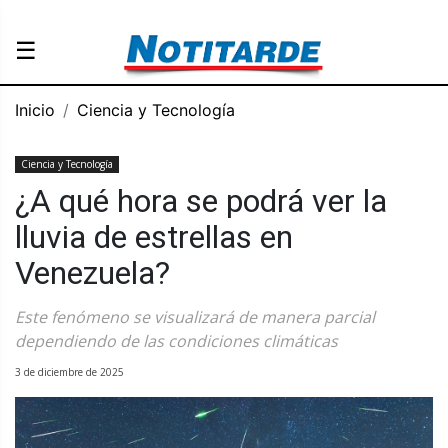
☰
Inicio
Ciencia y Tecnología
Ciencia y Tecnología
¿A qué hora se podrá ver la
lluvia de estrellas en
Venezuela?
Este fenómeno se visualizará de manera parcial
dependiendo de las condiciones climáticas
3 de diciembre de 2025