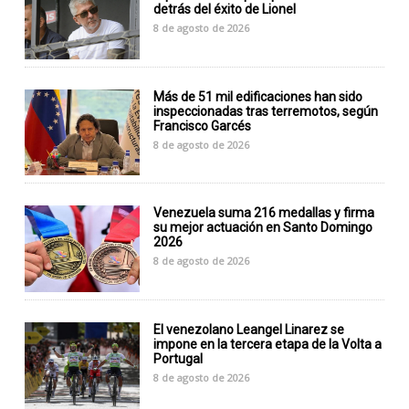
detrás del éxito de Lionel
8 de agosto de 2026
Más de 51 mil edificaciones han sido
inspeccionadas tras terremotos, según
Francisco Garcés
8 de agosto de 2026
Venezuela suma 216 medallas y firma
su mejor actuación en Santo Domingo
2026
8 de agosto de 2026
El venezolano Leangel Linarez se
impone en la tercera etapa de la Volta a
Portugal
8 de agosto de 2026