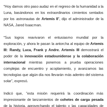
“Hoy damos otro paso audaz en el regreso de la humanidad a la
Luna, basándonos en los extraordinarios cimientos sentados
por los astronautas de
Artemis II
”, dijo el administrador de la
NASA, Jared Isaacman.
“Sus logros reavivaron el entusiasmo mundial por la
exploración, y ahora le pasan la antorcha al equipo de
Artemis
III: Randy, Luca, Frank y Andre.
Artemis III
demostrará el
poder de la
innovación estadounidense y la colaboración
internacional
mientras ponemos a prueba operaciones
complejas de encuentro y acoplamiento, y avanzamos las
tecnologías que algún día nos llevarán más adentro del sistema
solar", expresó.
Indicó que, "esta misión requerirá la coordinación más
impresionante de lanzamientos de
cohetes de carga pesada
de la historia, aprovechando el talento y las capacidades de