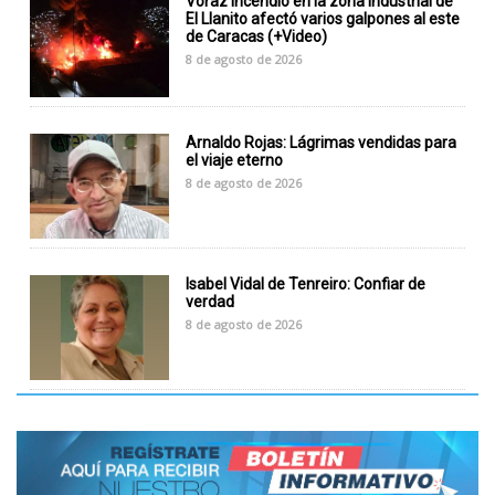
Voraz incendio en la zona industrial de
El Llanito afectó varios galpones al este
de Caracas (+Video)
8 de agosto de 2026
Arnaldo Rojas: Lágrimas vendidas para
el viaje eterno
8 de agosto de 2026
Isabel Vidal de Tenreiro: Confiar de
verdad
8 de agosto de 2026