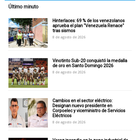
Último minuto
Hinterlaces: 69 % de los venezolanos
aprueba el plan "Venezuela Renace"
tras sismos
8 de agosto de 2026
Vinotinto Sub-20 conquistó la medalla
de oro en Santo Domingo 2026
8 de agosto de 2026
Cambios en el sector eléctrico:
Designan nuevo presidente en
Corpoelec y viceministro de Servicios
Eléctricos
8 de agosto de 2026