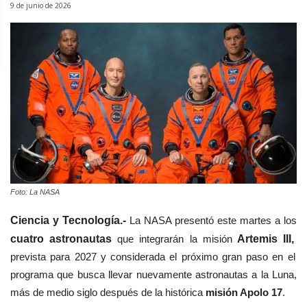
9 de junio de 2026
Foto: La NASA
Ciencia y Tecnología.-
La NASA presentó este martes a los
cuatro astronautas
que integrarán la misión
Artemis III,
prevista para 2027 y considerada el próximo gran paso en el
programa que busca llevar nuevamente astronautas a la Luna,
más de medio siglo después de la histórica
misión Apolo 17
.