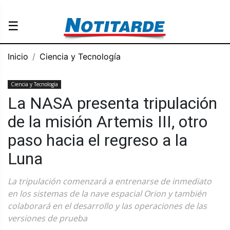
☰
Inicio
Ciencia y Tecnología
Ciencia y Tecnología
La NASA presenta tripulación
de la misión Artemis III, otro
paso hacia el regreso a la
Luna
La tripulación comenzará a entrenarse de inmediato
en los sistemas de la nave espacial Orion y también
colaborará en el desarrollo y las operaciones de las
versiones de prueba