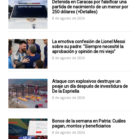
Detenida en Caracas por falsificar una
partida de nacimiento de un menor por
250 dólares (+Detalles)
8 de agosto de 2026
La emotiva confesión de Lionel Messi
sobre su padre: "Siempre necesité la
aprobación y opinión de mi viejo"
8 de agosto de 2026
Ataque con explosivos destruye un
peaje un día después de investidura de
De la Espriella
8 de agosto de 2026
Bonos de la semana en Patria: Cuáles
pagan, montos y beneficiarios
8 de agosto de 2026