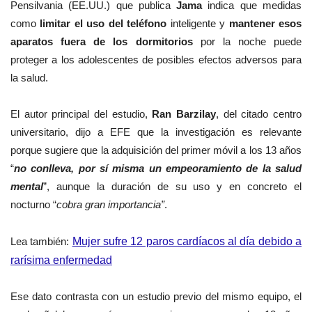
Pensilvania (EE.UU.) que publica
Jama
indica que medidas
como
limitar el uso del teléfono
inteligente y
mantener esos
aparatos fuera de los dormitorios
por la noche puede
proteger a los adolescentes de posibles efectos adversos para
la salud.
El autor principal del estudio,
Ran Barzilay
, del citado centro
universitario, dijo a EFE que la investigación es relevante
porque sugiere que la adquisición del primer móvil a los 13 años
“
no conlleva, por sí misma un empeoramiento de la salud
mental
”, aunque la duración de su uso y en concreto el
nocturno “
cobra gran importancia”
.
Lea también:
Mujer sufre 12 paros cardíacos al día debido a
rarísima enfermedad
Ese dato contrasta con un estudio previo del mismo equipo, el