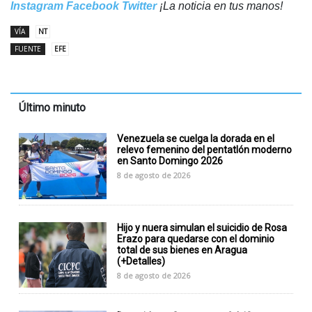
Instagram
Facebook
Twitter
¡La noticia en tus manos!
VÍA
NT
FUENTE
EFE
Último minuto
Venezuela se cuelga la dorada en el
relevo femenino del pentatlón moderno
en Santo Domingo 2026
8 de agosto de 2026
Hijo y nuera simulan el suicidio de Rosa
Erazo para quedarse con el dominio
total de sus bienes en Aragua
(+Detalles)
8 de agosto de 2026