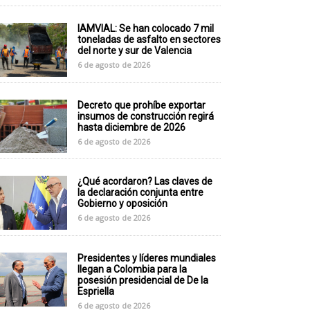
IAMVIAL: Se han colocado 7 mil
toneladas de asfalto en sectores
del norte y sur de Valencia
6 de agosto de 2026
Decreto que prohíbe exportar
insumos de construcción regirá
hasta diciembre de 2026
6 de agosto de 2026
¿Qué acordaron? Las claves de
la declaración conjunta entre
Gobierno y oposición
6 de agosto de 2026
Presidentes y líderes mundiales
llegan a Colombia para la
posesión presidencial de De la
Espriella
6 de agosto de 2026