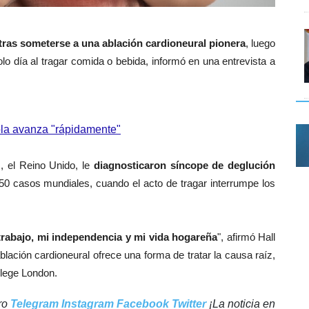
tras someterse a una ablación cardioneural pionera
, luego
o día al tragar comida o bebida, informó en una entrevista a
ola avanza "rápidamente"
s, el Reino Unido, le
diagnosticaron síncope de deglución
 casos mundiales, cuando el acto de tragar interrumpe los
 trabajo, mi independencia y mi vida hogareña
", afirmó Hall
lación cardioneural ofrece una forma de tratar la causa raíz,
llege London.
tro
Telegram
Instagram
Facebook
Twitter
¡La noticia en