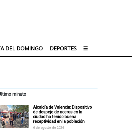
TA DEL DOMINGO
DEPORTES
☰
Último minuto
Alcaldía de Valencia: Dispositivo
de despeje de aceras en la
ciudad ha tenido buena
receptividad en la población
6 de agosto de 2026