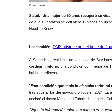
Foto cortesía
Salud.-
Una mujer de 50 años recuperó su vida 
de que su corazón se detuviera 12 veces en un sol
Need To Know.
Lea también:
OMS advierte que el brote de éb
A Sarah Hall, residente de la ciudad de St Alban
cardioinhibitorio,
una condición con menos de 150
latidos cardíacos.
"
Esta condición que tenía lo afectaba todo: mi
tras superar los desmayos crónicos en 2024. La ab
declaró el doctor Mohamed Zuhair, del Imperial Co
Sigue la información minuto a minuto en nues