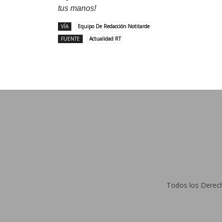
tus manos!
VÍA
Equipo De Redacción Notitarde
FUENTE
Actualidad RT
Todos los Derecho