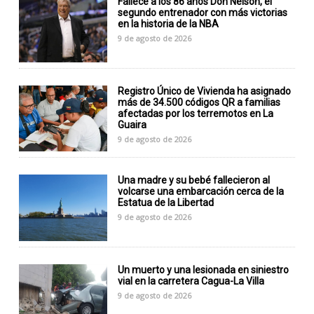
Fallece a los 86 años Don Nelson, el
segundo entrenador con más victorias
en la historia de la NBA
9 de agosto de 2026
Registro Único de Vivienda ha asignado
más de 34.500 códigos QR a familias
afectadas por los terremotos en La
Guaira
9 de agosto de 2026
Una madre y su bebé fallecieron al
volcarse una embarcación cerca de la
Estatua de la Libertad
9 de agosto de 2026
Un muerto y una lesionada en siniestro
vial en la carretera Cagua-La Villa
9 de agosto de 2026