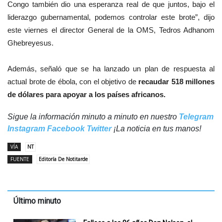
Congo también dio una esperanza real de que juntos, bajo el
liderazgo gubernamental, podemos controlar este brote”, dijo
este viernes el d
irector General de la OMS, Tedros Adhanom
Ghebreyesus.
Además, señaló que se ha lanzado un plan de respuesta al
actual brote de ébola, con el objetivo de
recaudar 518 millones
de dólares para apoyar a los países africanos.
Sigue la información minuto a minuto en nuestro
Telegram
Instagram
Facebook
Twitter
¡La noticia en tus manos!
VÍA
NT
FUENTE
Editoría De Notitarde
Último minuto