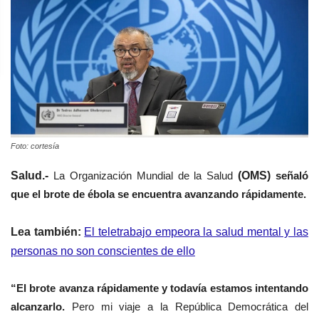
Foto: cortesía
Salud.-
La Organización Mundial de la Salud
(OMS)
señaló
que el brote de ébola se encuentra avanzando rápidamente.
Lea también:
El teletrabajo empeora la salud mental y las
personas no son conscientes de ello
“El brote avanza rápidamente y todavía estamos intentando
alcanzarlo.
Pero mi viaje a la República Democrática del