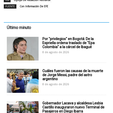
FUENTE
Con Información De EFE
Último minuto
Por "privilegios" en Bogotá: De la
Espriella ordena traslado de "Epa
Colombia" a la cárcel de Ibagué
8 de agosto de 2026
Cuáles fueron las causas de la muerte
de Jorge Messi, padre del astro
argentino
8 de agosto de 2026
Gobernador Lacava y alcaldesa Lesbia
Castillo inauguraron nuevo Terminal de
Pasajeros en Diego Ibarra