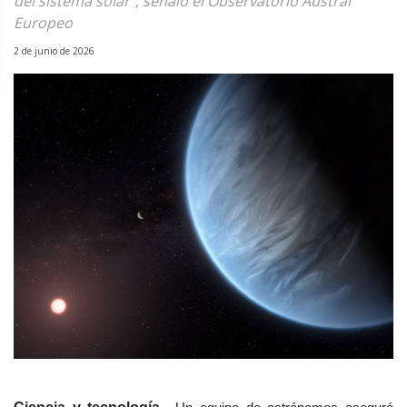
del sistema solar", señaló el Observatorio Austral
Europeo
2 de junio de 2026