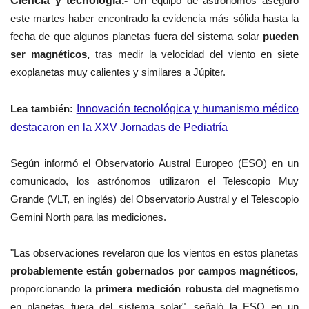
Ciencia y tecnología.-
Un equipo de astrónomos aseguró
este martes haber encontrado la evidencia más sólida hasta la
fecha de que algunos planetas fuera del sistema solar
pueden
ser magnéticos,
tras medir la velocidad del viento en siete
exoplanetas muy calientes y similares a Júpiter.
Lea también:
Innovación tecnológica y humanismo médico
destacaron en la XXV Jornadas de Pediatría
Según informó el Observatorio Austral Europeo (ESO) en un
comunicado, los astrónomos utilizaron el Telescopio Muy
Grande (VLT, en inglés) del Observatorio Austral y el Telescopio
Gemini North para las mediciones.
"Las observaciones revelaron que los vientos en estos planetas
probablemente están gobernados por campos magnéticos,
proporcionando la
primera medición robusta
del magnetismo
en planetas fuera del sistema solar", señaló la ESO en un