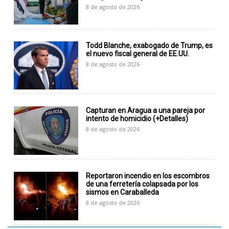
8 de agosto de 2026
Todd Blanche, exabogado de Trump, es
el nuevo fiscal general de EE.UU.
8 de agosto de 2026
Capturan en Aragua a una pareja por
intento de homicidio (+Detalles)
8 de agosto de 2026
Reportaron incendio en los escombros
de una ferretería colapsada por los
sismos en Caraballeda
8 de agosto de 2026