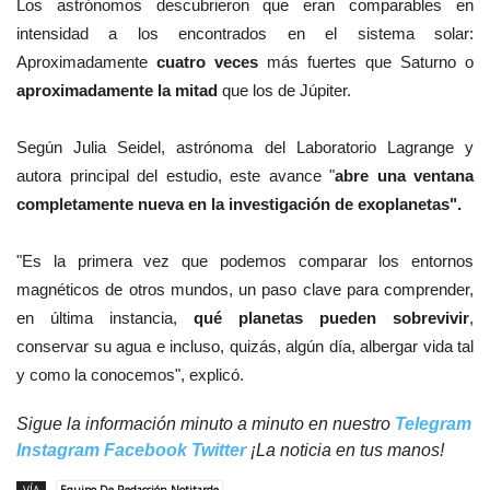
Los astrónomos descubrieron que eran comparables en
intensidad a los encontrados en el sistema solar:
Aproximadamente
cuatro veces
más fuertes que Saturno o
aproximadamente la mitad
que los de Júpiter.
Según Julia Seidel, astrónoma del Laboratorio Lagrange y
autora principal del estudio, este avance "
abre una ventana
completamente nueva en la investigación de exoplanetas".
"Es la primera vez que podemos comparar los entornos
magnéticos de otros mundos, un paso clave para comprender,
en última instancia,
qué planetas pueden sobrevivir
,
conservar su agua e incluso, quizás, algún día, albergar vida tal
y como la conocemos", explicó.
Sigue la información minuto a minuto en nuestro
Telegram
Instagram
Facebook
Twitter
¡La noticia en tus manos!
VÍA
Equipo De Redacción Notitarde