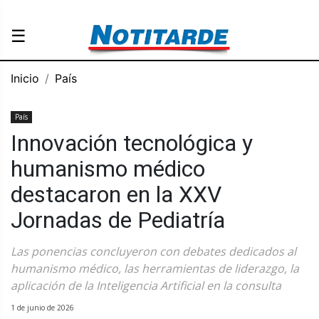
☰
Inicio
País
País
Innovación tecnológica y
humanismo médico
destacaron en la XXV
Jornadas de Pediatría
Las ponencias concluyeron con debates dedicados al
humanismo médico, las herramientas de liderazgo, la
aplicación de la Inteligencia Artificial en la consulta
1 de junio de 2026