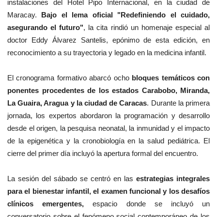
instalaciones del Hotel Pipo Internacional, en la ciudad de
Maracay.
Bajo el lema oficial "Redefiniendo el cuidado,
asegurando el futuro"
, la cita rindió un homenaje especial al
doctor Eddy Álvarez Santelis, epónimo de esta edición, en
reconocimiento a su trayectoria y legado en la medicina infantil.
El cronograma formativo abarcó ocho
bloques temáticos con
ponentes procedentes de los estados Carabobo, Miranda,
La Guaira, Aragua y la ciudad de Caracas
. Durante la primera
jornada, los expertos abordaron la programación y desarrollo
desde el origen, la pesquisa neonatal, la inmunidad y el impacto
de la epigenética y la cronobiología en la salud pediátrica. El
cierre del primer día incluyó la apertura formal del encuentro.
La sesión del sábado se centró en las
estrategias integrales
para el bienestar infantil, el examen funcional y los desafíos
clínicos emergentes,
espacio donde se incluyó un
conversatorio sobre el fenómeno social contemporáneo de los