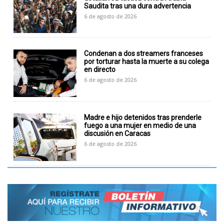
Saudita tras una dura advertencia
6 de agosto de 2026
Condenan a dos streamers franceses
por torturar hasta la muerte a su colega
en directo
6 de agosto de 2026
Madre e hijo detenidos tras prenderle
fuego a una mujer en medio de una
discusión en Caracas
6 de agosto de 2026