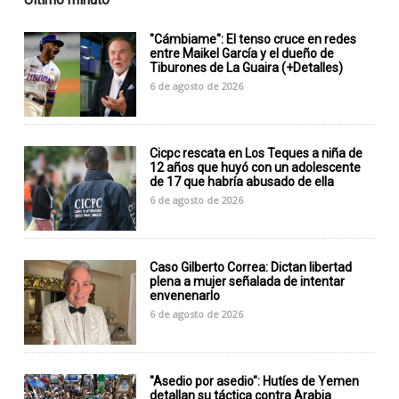
"Cámbiame": El tenso cruce en redes
entre Maikel García y el dueño de
Tiburones de La Guaira (+Detalles)
6 de agosto de 2026
Cicpc rescata en Los Teques a niña de
12 años que huyó con un adolescente
de 17 que habría abusado de ella
6 de agosto de 2026
Caso Gilberto Correa: Dictan libertad
plena a mujer señalada de intentar
envenenarlo
6 de agosto de 2026
"Asedio por asedio": Hutíes de Yemen
detallan su táctica contra Arabia