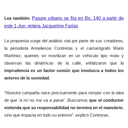
Lea también:
Pasaje urbano se fija en Bs. 140 a partir de
este 1-Jun, reitera Jacqueline Farías
La propuesta surge del análisis vial por parte de sus creadores,
la periodista Anneliesse Contreras y el camarógrafo Mario
Martínez, quienes se movilizan en un vehículo tipo moto y
observan las dinámicas de la calle, enfatizaron que la
imprudencia es un factor común que involucra a todos los
actores de la sociedad.
“
Nuestra campaña nace precisamente para romper con la idea
de que 'a mí no me va a pasar
'. Buscamos
que el conductor
entienda que su responsabilidad no termina en el manubrio
,
sino que impacta en todo su entorno”, explicó Contreras.