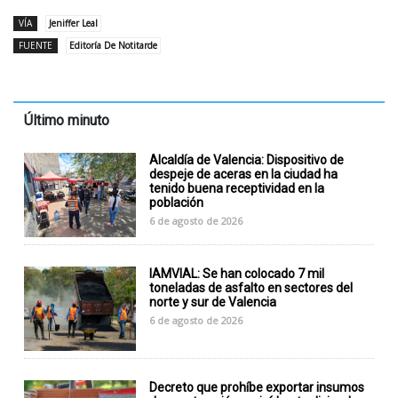
VÍA
Jeniffer Leal
FUENTE
Editoría De Notitarde
Último minuto
Alcaldía de Valencia: Dispositivo de
despeje de aceras en la ciudad ha
tenido buena receptividad en la
población
6 de agosto de 2026
IAMVIAL: Se han colocado 7 mil
toneladas de asfalto en sectores del
norte y sur de Valencia
6 de agosto de 2026
Decreto que prohíbe exportar insumos