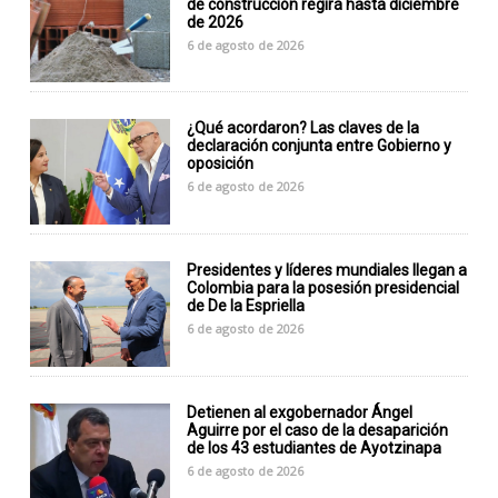
de construcción regirá hasta diciembre
de 2026
6 de agosto de 2026
¿Qué acordaron? Las claves de la
declaración conjunta entre Gobierno y
oposición
6 de agosto de 2026
Presidentes y líderes mundiales llegan a
Colombia para la posesión presidencial
de De la Espriella
6 de agosto de 2026
Detienen al exgobernador Ángel
Aguirre por el caso de la desaparición
de los 43 estudiantes de Ayotzinapa
6 de agosto de 2026