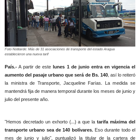
Foto Notitarde: Más de 31 asociaciones de transporte del estado Aragua
establecieron una nueva tarif
País.-
A partir de este
lunes 1 de junio entra en vigencia el
aumento del pasaje urbano que será de Bs. 140
, así lo reiteró
la
ministra de Transporte, Jacqueline Farías.
La medida se
mantendrá fija de manera temporal durante los meses de junio y
julio del presente año.
"Hemos decretado un exhorto (...) a que la
tarifa máxima del
transporte urbano sea de 140 bolívares.
Eso durante todo el
mes de junio y julio", puntualizó la titular de la cartera de