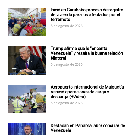
Inició en Carabobo proceso de registro
de vivienda para los afectados por el
terremoto
5 de agosto de 2026
Trump afirma que le "encanta
Venezuela" y resalta la buena relación
bilateral
5 de agosto de 2026
Aeropuerto Internacional de Maiquetía
reinició operaciones de carga y
descarga (+Video)
5 de agosto de 2026
Destacan en Panamá labor consular de
Venezuela