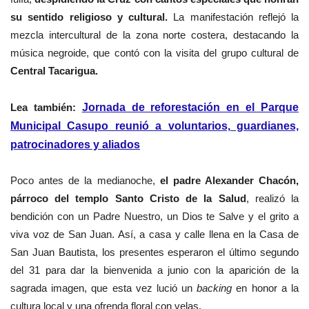
su sentido religioso y cultural.
La manifestación reflejó la
mezcla intercultural de la zona norte costera, destacando la
música negroide, que contó con la visita del grupo cultural de
Central Tacarigua.
Lea también:
Jornada de reforestación en el Parque
Municipal Casupo reunió a voluntarios, guardianes,
patrocinadores y aliados
Poco antes de la medianoche,
el padre Alexander Chacón,
párroco del templo Santo Cristo de la Salud
, realizó la
bendición con un Padre Nuestro, un Dios te Salve y el grito a
viva voz de San Juan. Así, a casa y calle llena en la Casa de
San Juan Bautista, los presentes esperaron el último segundo
del 31 para dar la bienvenida a junio con la aparición de la
sagrada imagen, que esta vez lució un
backing
en honor a la
cultura local y una ofrenda floral con velas.