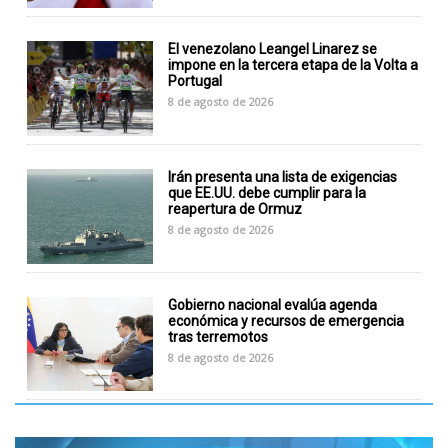
El venezolano Leangel Linarez se
impone en la tercera etapa de la Volta a
Portugal
8 de agosto de 2026
Irán presenta una lista de exigencias
que EE.UU. debe cumplir para la
reapertura de Ormuz
8 de agosto de 2026
Gobierno nacional evalúa agenda
económica y recursos de emergencia
tras terremotos
8 de agosto de 2026