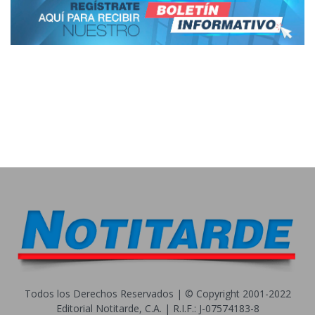
Todos los Derechos Reservados | © Copyright 2001-2022
Editorial Notitarde, C.A. | R.I.F.: J-07574183-8