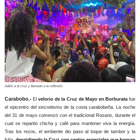
Adiós a la cruz y llamado a la reflexión
Carabobo.-
El
velorio de la Cruz de Mayo en Borburata
fue
el epicentro del sincretismo de la costa carabobeña. La noche
del 31 de mayo comenzó con el tradicional Rosario, durante el
cual se repartió chicha y café para mantener viva la energía.
Tras los rezos, el ambiente dio paso al toque de tambor y la
fulía,
despidiendo la Cruz con cantos especiales que honran