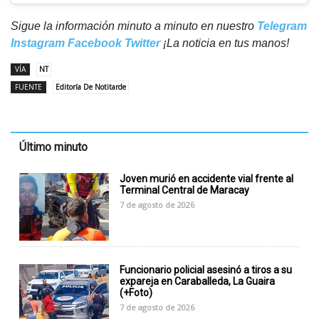
Sigue la información minuto a minuto en nuestro
Telegram
Instagram
Facebook
Twitter
¡La noticia en tus manos!
VÍA
NT
FUENTE
Editoría De Notitarde
Último minuto
Joven murió en accidente vial frente al
Terminal Central de Maracay
7 de agosto de 2026
Funcionario policial asesinó a tiros a su
expareja en Caraballeda, La Guaira
(+Foto)
7 de agosto de 2026