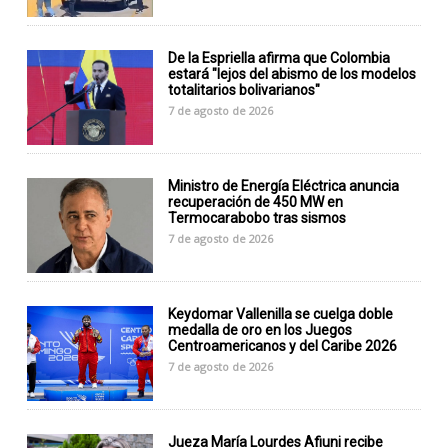
De la Espriella afirma que Colombia
estará "lejos del abismo de los modelos
totalitarios bolivarianos"
7 de agosto de 2026
Ministro de Energía Eléctrica anuncia
recuperación de 450 MW en
Termocarabobo tras sismos
7 de agosto de 2026
Keydomar Vallenilla se cuelga doble
medalla de oro en los Juegos
Centroamericanos y del Caribe 2026
7 de agosto de 2026
Jueza María Lourdes Afiuni recibe