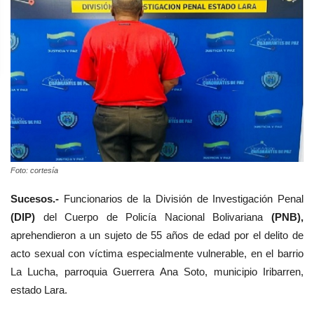
Foto: cortesía
Sucesos.-
Funcionarios de
la División de Investigación Penal
(DIP)
del Cuerpo de Policía Nacional Bolivariana
(PNB),
aprehendieron a un sujeto de
55 años de edad p
or el delito de
acto sexual con víctima especialmente vulnerable,
en el barrio
La Lucha, parroquia Guerrera Ana Soto, municipio Iribarren,
estado Lara.