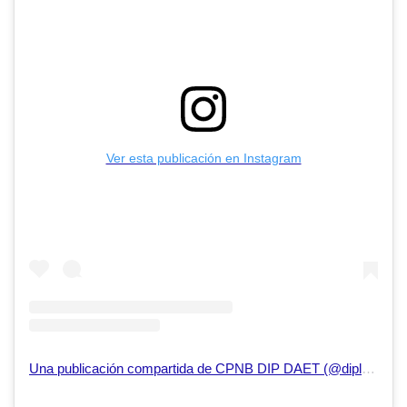
Ver esta publicación en Instagram
Una publicación compartida de CPNB DIP DAET (@diplaracpnb)