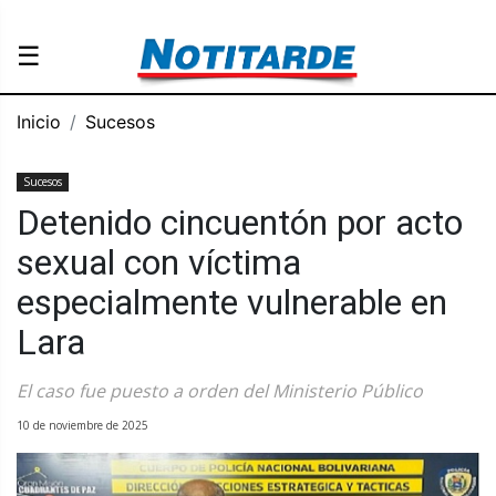
☰
Inicio
Sucesos
Sucesos
Detenido cincuentón por acto
sexual con víctima
especialmente vulnerable en
Lara
El caso fue puesto a orden del Ministerio Público
10 de noviembre de 2025