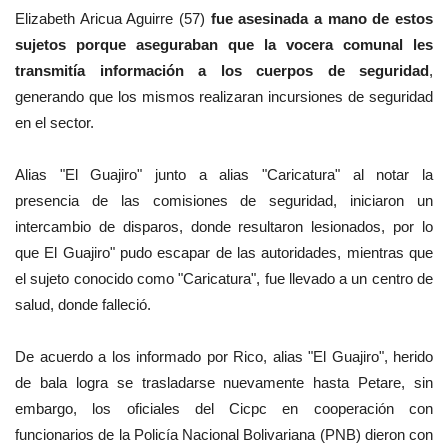
Elizabeth Aricua Aguirre (57)
fue asesinada a mano de estos
sujetos
porque aseguraban que la vocera comunal les
transmitía información a los cuerpos de seguridad
,
generando que los mismos realizaran incursiones de seguridad
en el sector.
Alias "El Guajiro" junto a
alias "Caricatura" al notar la
presencia
de las comisiones de seguridad, iniciaron un
intercambio de disparos, donde resultaron lesionados, por lo
que
El Guajiro" pudo escapar de las autoridades, mientras
que
el sujeto conocido como "Caricatura", fue llevado a un centro de
salud, donde falleció.
De acuerdo a los informado por Rico, alias "El Guajiro", herido
de bala logra se trasladarse nuevamente hasta Petare, sin
embargo, los oficiales d
el Cicpc en cooperación con
funcionarios de la Policía Nacional Bolivariana (PNB)
dieron con