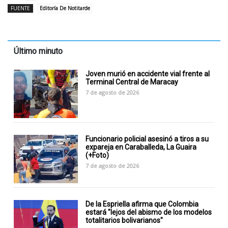
FUENTE
Editoría De Notitarde
Último minuto
Joven murió en accidente vial frente al
Terminal Central de Maracay
7 de agosto de 2026
Funcionario policial asesinó a tiros a su
expareja en Caraballeda, La Guaira
(+Foto)
7 de agosto de 2026
De la Espriella afirma que Colombia
estará "lejos del abismo de los modelos
totalitarios bolivarianos"