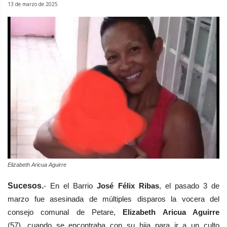
13 de marzo de 2025
Elizabeth Aricua Aguirre
Sucesos.
- En el Barrio
José Félix Ribas
, el pasado 3 de
marzo fue asesinada de múltiples disparos l
a vocera del
consejo comunal de Petare,
Elizabeth Aricua Aguirre
(57),
cuando se encontraba con su hija para ir a un culto