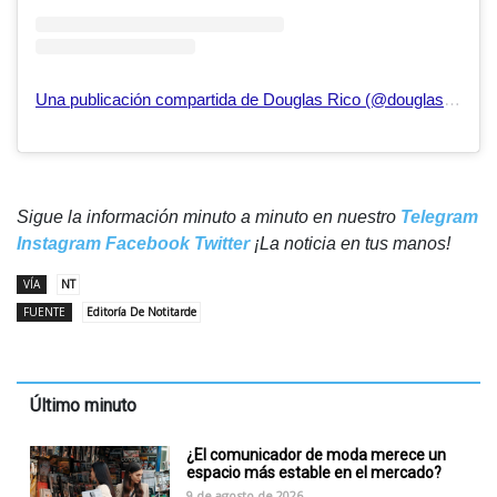
Una publicación compartida de Douglas Rico (@douglasricovzla)
Sigue la información minuto a minuto en nuestro
Telegram
Instagram
Facebook
Twitter
¡La noticia en tus manos!
VÍA
NT
FUENTE
Editoría De Notitarde
Último minuto
¿El comunicador de moda merece un
espacio más estable en el mercado?
9 de agosto de 2026