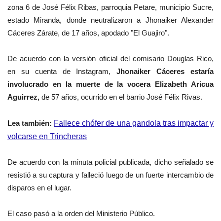
zona 6 de José Félix Ribas, parroquia Petare, municipio Sucre,
estado Miranda, donde neutralizaron a Jhonaiker Alexander
Cáceres Zárate, de 17 años, apodado "El Guajiro".
De acuerdo con la versión oficial del comisario Douglas Rico,
en su cuenta de Instagram,
Jhonaiker Cáceres estaría
involucrado en la muerte de la vocera Elizabeth Aricua
Aguirrez,
de 57 años, ocurrido en el barrio José Félix Rivas.
Lea también:
Fallece chófer de una gandola tras impactar y
volcarse en Trincheras
De acuerdo con la minuta policial publicada
,
dicho señalado
se
resistió a su captura y falleció luego de un fuerte intercambio de
disparos en el lugar.
El caso pasó a la orden del Ministerio Público.