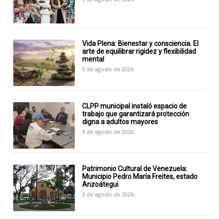
Vida Plena: Bienestar y consciencia. El
arte de equilibrar rigidez y flexibilidad
mental
9 de agosto de 2026
CLPP municipal instaló espacio de
trabajo que garantizará protección
digna a adultos mayores
9 de agosto de 2026
Patrimonio Cultural de Venezuela:
Municipio Pedro María Freites, estado
Anzoátegui
9 de agosto de 2026