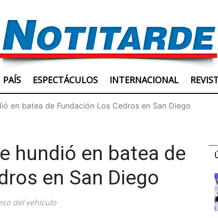
PAÍS
ESPECTÁCULOS
INTERNACIONAL
REVIS
dió en batea de Fundación Los Cedros en San Diego
e hundió en batea de
dros en San Diego
eso del vehículo