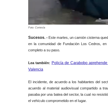
Foto: Cortesía
Sucesos. -
Este martes, un camión cisterna que
en la comunidad de Fundación Los Cedros, en 
completo a su paso.
Lea también:
Policía de Carabobo aprehende a
Valencia
El incidente, de acuerdo a los habitantes del sec
acuerdo al material audiovisual compartido a tra
pasaba por una batea del sector, la cual no resisti
el vehículo comprometido en el lugar.