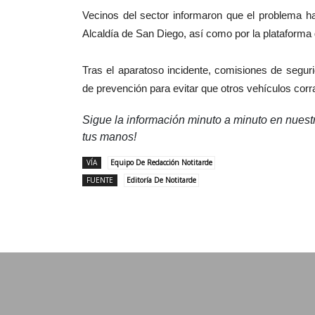
Vecinos del sector informaron que el problema hab
Alcaldía de San Diego, así como por la platafor
Tras el aparatoso incidente, comisiones de segur
de prevención para evitar que otros vehículos corra
Sigue la información minuto a minuto en nues
tus manos!
VÍA
Equipo De Redacción Notitarde
FUENTE
Editoría De Notitarde