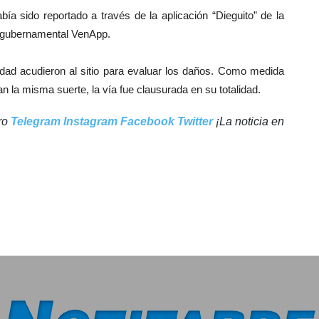
ía sido reportado a través de la aplicación “Dieguito” de la
ma gubernamental VenApp.
idad acudieron al sitio para evaluar los daños. Como medida
n la misma suerte, la vía fue clausurada en su totalidad.
tro
Telegram
Instagram
Facebook
Twitter
¡La noticia en