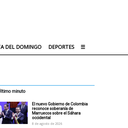
TA DEL DOMINGO
DEPORTES
☰
Último minuto
El nuevo Gobierno de Colombia
reconoce soberanía de
Marruecos sobre el Sáhara
occidental
8 de agosto de 2026