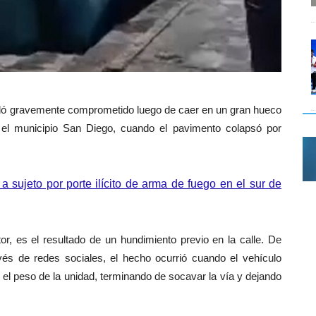
dó gravemente comprometido luego de caer en un gran hueco
el municipio San Diego, cuando el pavimento colapsó por
 sujeto por porte ilícito de arma de fuego en el sur de
tor, es el resultado de un hundimiento previo en la calle. De
vés de redes sociales, el hecho ocurrió cuando el vehículo
ó el peso de la unidad, terminando de socavar la vía y dejando