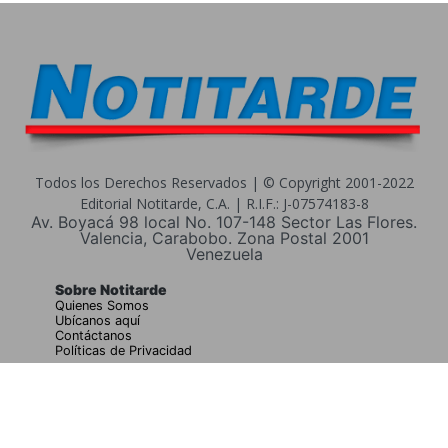
Todos los Derechos Reservados | © Copyright 2001-2022
Editorial Notitarde, C.A. | R.I.F.: J-07574183-8
Av. Boyacá 98 local No. 107-148 Sector Las Flores.
Valencia, Carabobo. Zona Postal 2001
Venezuela
Sobre Notitarde
Quienes Somos
Ubícanos aquí
Contáctanos
Políticas de Privacidad
Buscar