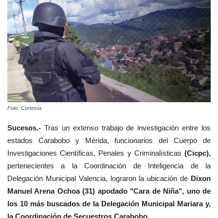
Foto: Cortesía
Sucesos.-
T
ras un extenso trabajo de investigación entre los
estados Carabobo y Mérida, f
uncionarios del
Cuerpo de
Investigaciones Científicas, Penales y Criminalísticas
(Cicpc),
pertenecientes a
la Coordinación de Inteligencia de la
Delegación Municipal Valencia, lograron la ubicación de
Dixon
Manuel Arena Ochoa (31) apodado "Cara de Niña", uno de
los 10 más buscados de la Delegación Municipal Mariara y,
la Coordinación de Secuestros Carabobo.