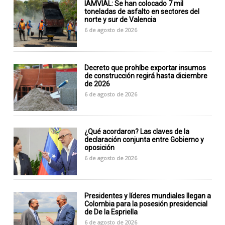
IAMVIAL: Se han colocado 7 mil
toneladas de asfalto en sectores del
norte y sur de Valencia
6 de agosto de 2026
Decreto que prohíbe exportar insumos
de construcción regirá hasta diciembre
de 2026
6 de agosto de 2026
¿Qué acordaron? Las claves de la
declaración conjunta entre Gobierno y
oposición
6 de agosto de 2026
Presidentes y líderes mundiales llegan a
Colombia para la posesión presidencial
de De la Espriella
6 de agosto de 2026