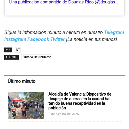
Una publicación compartida de Douglas Rico (@douglasricovzla)
Sigue la información minuto a minuto en nuestro
Telegram
Instagram
Facebook
Twitter
¡La noticia en tus manos!
VÍA
NT
FUENTE
Editoría De Notitarde
Último minuto
Alcaldía de Valencia: Dispositivo de
despeje de aceras en la ciudad ha
tenido buena receptividad en la
población
6 de agosto de 2026