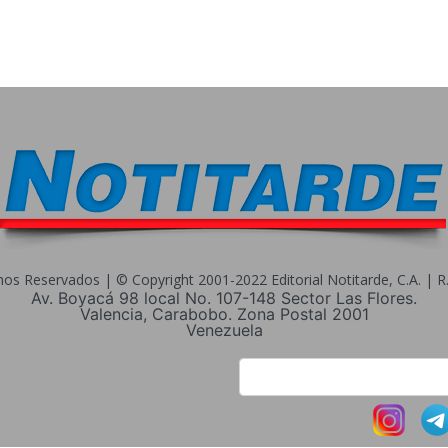
s Reservados | © Copyright 2001-2022 Editorial Notitarde, C.A. | R.I
Av. Boyacá 98 local No. 107-148 Sector Las Flores.
Valencia, Carabobo. Zona Postal 2001
Venezuela