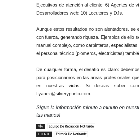
Ejecutivos de atención al cliente; 6) Agentes de 
Desarrolladores web; 10) Locutores y DJs.
Aunque estos resultados no son alentadores, se e
con fuerza, generando riqueza. Ejemplos de ello 
manual complejo, como carpinteros, especialistas
el personal técnico (plomeros, electricistas) tambi
De cualquier forma, el desafío es claro: debemos
para posicionarnos en las áreas profesionales qu
en nuestras vidas. Si deseas saber cóm
Lyanez@silverypunto.com.
Sigue la información minuto a minuto en nues
tus manos!
VÍA
Equipo De Redacción Notitarde
FUENTE
Editoría De Notitarde