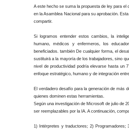
A este hecho se suma la propuesta de ley para el des
en la Asamblea Nacional para su aprobación. Esta l
compartir.
Si logramos entender estos cambios, la intelige
humano, médicos y enfermeros, los educadores
beneficiados. también De cualquier forma, el desafí
sustituirá a la mayoría de los trabajadores, sino 
nivel de productividad podría elevarse hasta un
enfoque estratégico, humano y de integración entr
El verdadero desafío para la generación de más d
quienes dominen estas herramientas.
Según una investigación de Microsoft de julio de 
ser reemplazables por la IA. A continuación, compa
1) Intérpretes y traductores; 2) Programadores; 