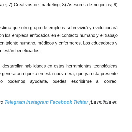
viaje; 7) Creativos de marketing; 8) Asesores de negocios; 9)
stima que otro grupo de empleos sobrevivirá y evolucionará
son los empleos enfocados en el contacto humano y el trabajo
 en talento humano, médicos y enfermeros. Los educadores y
én están beneficiados.
 desarrollar habilidades en estas herramientas tecnológicas
e generarán riqueza en esta nueva era, que ya está presente
o podemos ayudarte, puedes escribirme al correo:
tro
Telegram
Instagram
Facebook
Twitter
¡La noticia en