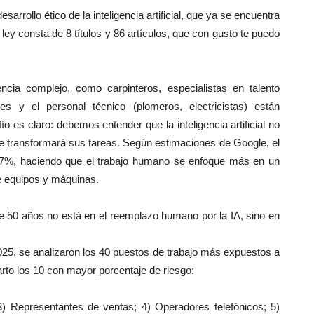
arrollo ético de la inteligencia artificial, que ya se encuentra
ey consta de 8 títulos y 86 artículos, que con gusto te puedo
ncia complejo, como carpinteros, especialistas en talento
 y el personal técnico (plomeros, electricistas) están
o es claro: debemos entender que la inteligencia artificial no
que transformará sus tareas. Según estimaciones de Google, el
 77%, haciendo que el trabajo humano se enfoque más en un
e equipos y máquinas.
e 50 años no está en el reemplazo humano por la IA, sino en
2025, se analizaron los 40 puestos de trabajo más expuestos a
rto los 10 con mayor porcentaje de riesgo:
3) Representantes de ventas; 4) Operadores telefónicos; 5)