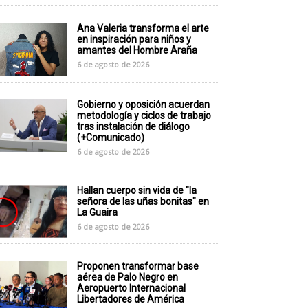
Ana Valeria transforma el arte
en inspiración para niños y
amantes del Hombre Araña
6 de agosto de 2026
Gobierno y oposición acuerdan
metodología y ciclos de trabajo
tras instalación de diálogo
(+Comunicado)
6 de agosto de 2026
Hallan cuerpo sin vida de "la
señora de las uñas bonitas" en
La Guaira
6 de agosto de 2026
Proponen transformar base
aérea de Palo Negro en
Aeropuerto Internacional
Libertadores de América