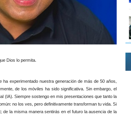
ue Dios lo permita.
ue ha experimentado nuestra generación de más de 50 años,
ormente, de los móviles ha sido significativa. Sin embargo, el
icial (IA). Siempre sostengo en mis presentaciones que tanto la
omún: no los ves, pero definitivamente transforman tu vida. Si
t; de la misma manera sentirás en el futuro la ausencia de la