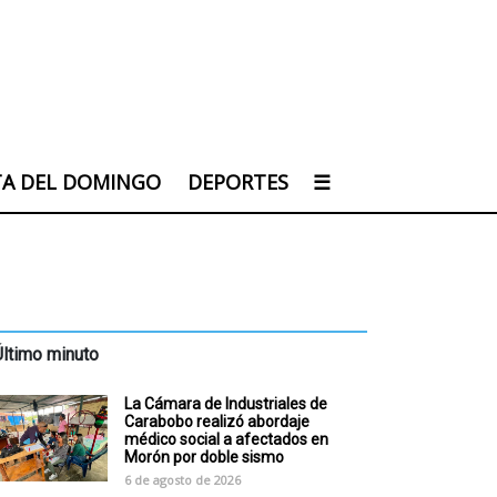
TA DEL DOMINGO
DEPORTES
☰
Último minuto
La Cámara de Industriales de
Carabobo realizó abordaje
médico social a afectados en
Morón por doble sismo
6 de agosto de 2026