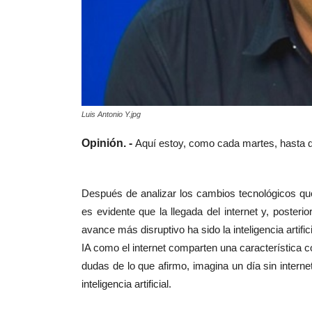
Luis Antonio Y.jpg
Opinión. -
Aquí estoy, como cada martes, hasta q
Después de analizar los cambios tecnológicos q
es evidente que la llegada del internet y, posteri
avance más disruptivo ha sido la inteligencia artif
IA como el internet comparten una característica c
dudas de lo que afirmo, imagina un día sin interne
inteligencia artificial.