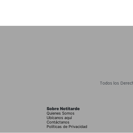
Todos los Derecho
Sobre Notitarde
Quienes Somos
Ubícanos aquí
Contáctanos
Políticas de Privacidad