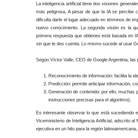
La inteligencia artificial tiene dos visiones gener
más peligrosa. A pesar de que la IA se percibe 
dificulta darle el lugar adecuado en términos de imp
nuevo conocimiento. La segunda visión es la qu
primera respuesta que obtienes está basada en IA. 
sin que te des cuenta. Lo mismo sucede al usar 
Según Víctor Valle, CEO de Google Argentina, las p
Reconocimiento de información: facilita la ide
Predicción: permite anticipar información, 
Generación de contenido: por ello, muchas 
instrucciones precisas para el algoritmo).
Es interesante observar lo que está sucediendo 
Viceministerio de Inteligencia Artificial, adscrito a
ejecutiva en un hito para la región latinoamericana