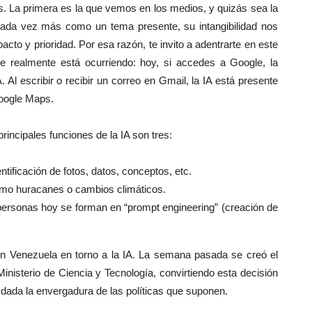
ales. La primera es la que vemos en los medios, y quizás sea la
cada vez más como un tema presente, su intangibilidad nos
acto y prioridad. Por esa razón, te invito a adentrarte en este
e realmente está ocurriendo: hoy, si accedes a Google, la
Al escribir o recibir un correo en Gmail, la IA está presente
Google Maps.
rincipales funciones de la IA son tres:
ntificación de fotos, datos, conceptos, etc.
como huracanes o cambios climáticos.
personas hoy se forman en “prompt engineering” (creación de
en Venezuela en torno a la IA. La semana pasada se creó el
l Ministerio de Ciencia y Tecnología, convirtiendo esta decisión
, dada la envergadura de las políticas que suponen.