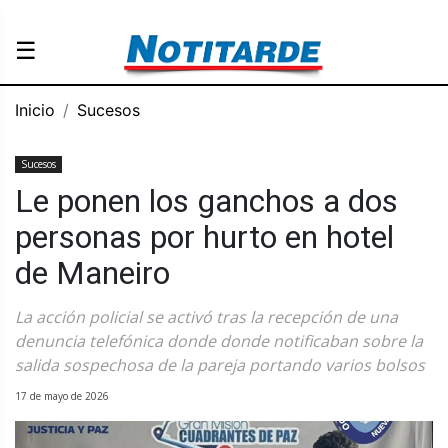
☰
Inicio
Sucesos
Sucesos
Le ponen los ganchos a dos
personas por hurto en hotel
de Maneiro
La acción policial se activó tras la recepción de una
denuncia telefónica donde donde notificaban sobre la
salida sospechosa de la pareja portando varios bolsos
17 de mayo de 2026