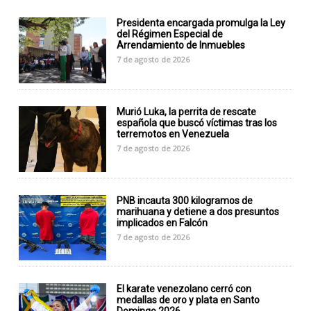
Presidenta encargada promulga la Ley
del Régimen Especial de
Arrendamiento de Inmuebles
7 de agosto de 2026
Murió Luka, la perrita de rescate
española que buscó víctimas tras los
terremotos en Venezuela
7 de agosto de 2026
PNB incauta 300 kilogramos de
marihuana y detiene a dos presuntos
implicados en Falcón
7 de agosto de 2026
El karate venezolano cerró con
medallas de oro y plata en Santo