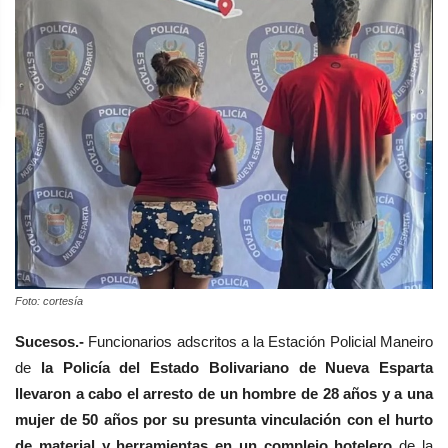
Foto: cortesía
Sucesos.-
Funcionarios adscritos a la Estación Policial Maneiro
de
la Policía del Estado Bolivariano de Nueva Esparta
llevaron a cabo el arresto de un hombre de 28 años y a una
mujer de 50 años por su presunta vinculación con el hurto
de material y herramientas en un complejo hotelero
de la