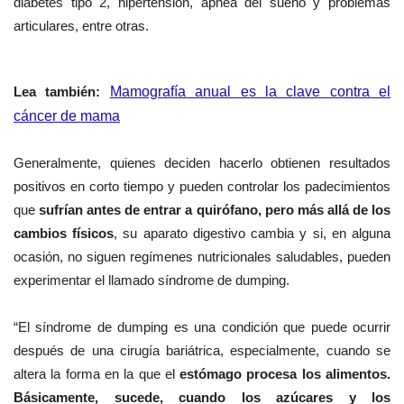
diabetes tipo 2, hipertensión, apnea del sueño y problemas
articulares, entre otras.
Lea
también
:
Mamografía anual es la clave contra el
cáncer de mama
Generalmente, quienes deciden hacerlo obtienen resultados
positivos en corto tiempo y pueden controlar los padecimientos
que
sufrían antes de entrar a quirófano, pero más allá de los
cambios físicos
, su aparato digestivo cambia y si, en alguna
ocasión, no siguen regímenes nutricionales saludables, pueden
experimentar el llamado síndrome de dumping.
“El síndrome de dumping es una condición que puede ocurrir
después de una cirugía bariátrica, especialmente, cuando se
altera la forma en la que el
estómago procesa los alimentos.
Básicamente, sucede, cuando los azúcares y los