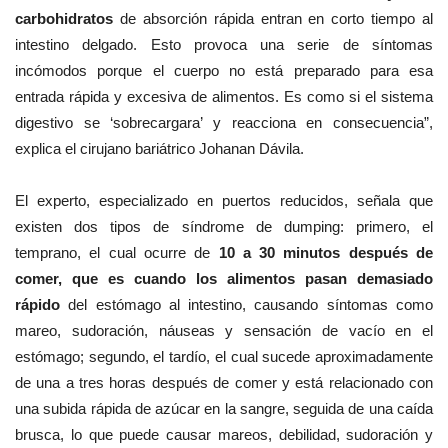
carbohidratos
de absorción rápida entran en corto tiempo al
intestino delgado. Esto provoca una serie de síntomas
incómodos porque el cuerpo no está preparado para esa
entrada rápida y excesiva de alimentos. Es como si el sistema
digestivo se ‘sobrecargara’ y reacciona en consecuencia”,
explica el cirujano bariátrico Johanan Dávila.
El experto, especializado en puertos reducidos, señala que
existen dos tipos de síndrome de dumping: primero, el
temprano, el cual ocurre de
10 a 30 minutos después de
comer, que es cuando los alimentos pasan demasiado
rápido
del estómago al intestino, causando síntomas como
mareo, sudoración, náuseas y sensación de vacío en el
estómago; segundo, el tardío, el cual sucede aproximadamente
de una a tres horas después de comer y está relacionado con
una subida rápida de azúcar en la sangre, seguida de una caída
brusca, lo que puede causar mareos, debilidad, sudoración y