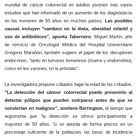
mundial de cáncer colorrectal en adultos jóvenes tras varios
estudios que han informado de un aumento de los diagnósticos
en los menores de 50 años en muchos países.
Las posibles
causas incluyen "cambios en la dieta, obesidad infantil y
uso de antibióticos", apunta Tabernero.
Miguel Martín, jefe
de servicio de Oncología Médica del Hospital Universitario
Gregorio Marañón, también sugiere el papel de los disruptores
endocrinos, "tanto en tumores femeninos (mama y endometrio),
como en los varones, en la próstata".
La investigadora propone cribados bajar la edad de los cribados.
"La detección del cáncer colorrectal puede prevenirlo al
detectar pólipos que pueden extirparse antes de que se
conviertan en malignos", sostiene Berrington,
al tiempo que
argumenta que "la detección se ofrece principalmente a
mayores de 50 años. Si se aborda de forma precoz en un
porcentaje suficiente de la población, las tasas de incidencia