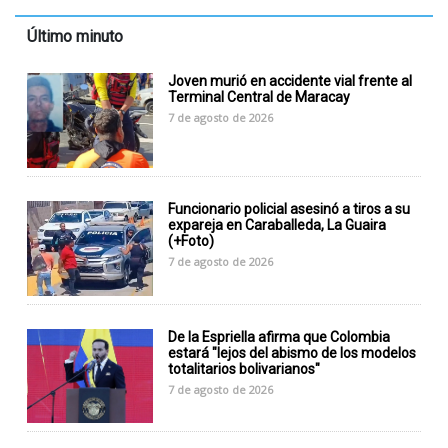
Último minuto
Joven murió en accidente vial frente al
Terminal Central de Maracay
7 de agosto de 2026
Funcionario policial asesinó a tiros a su
expareja en Caraballeda, La Guaira
(+Foto)
7 de agosto de 2026
De la Espriella afirma que Colombia
estará "lejos del abismo de los modelos
totalitarios bolivarianos"
7 de agosto de 2026