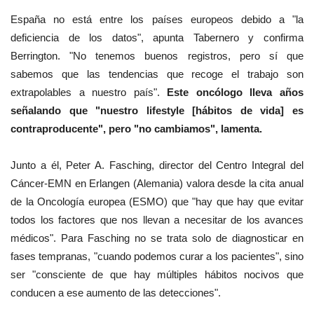
España no está entre los países europeos debido a "la
deficiencia de los datos", apunta Tabernero y confirma
Berrington. "No tenemos buenos registros, pero sí que
sabemos que las tendencias que recoge el trabajo son
extrapolables a nuestro país".
Este oncólogo lleva años
señalando que "nuestro lifestyle [hábitos de vida] es
contraproducente", pero "no cambiamos", lamenta.
Junto a él, Peter A. Fasching, director del Centro Integral del
Cáncer-EMN en Erlangen (Alemania) valora desde la cita anual
de la Oncología europea (ESMO) que "hay que hay que evitar
todos los factores que nos llevan a necesitar de los avances
médicos". Para Fasching no se trata solo de diagnosticar en
fases tempranas, "cuando podemos curar a los pacientes", sino
ser "consciente de que hay múltiples hábitos nocivos que
conducen a ese aumento de las detecciones".