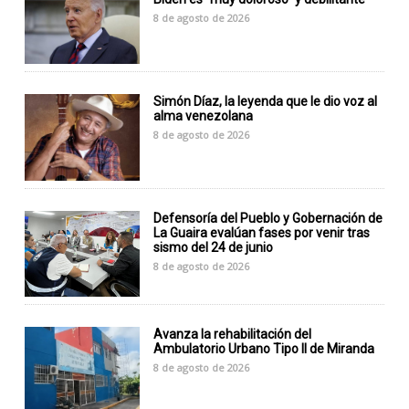
8 de agosto de 2026
Simón Díaz, la leyenda que le dio voz al
alma venezolana
8 de agosto de 2026
Defensoría del Pueblo y Gobernación de
La Guaira evalúan fases por venir tras
sismo del 24 de junio
8 de agosto de 2026
Avanza la rehabilitación del
Ambulatorio Urbano Tipo II de Miranda
8 de agosto de 2026