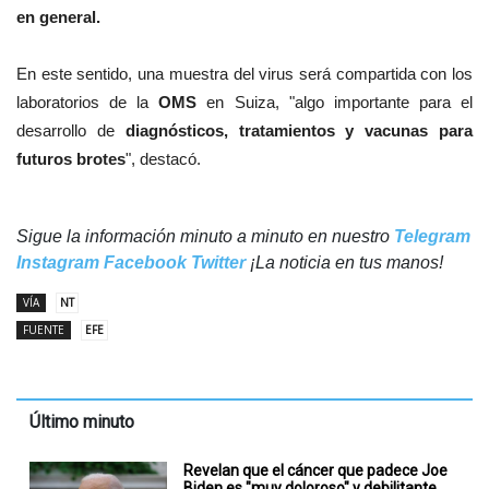
en general.
En este sentido, una muestra del virus será compartida con los
laboratorios de la
OMS
en Suiza, "algo importante para el
desarrollo de
diagnósticos, tratamientos y vacunas para
futuros brotes
", destacó.
Sigue la información minuto a minuto en nuestro
Telegram
Instagram
Facebook
Twitter
¡La noticia en tus manos!
VÍA
NT
FUENTE
EFE
Último minuto
Revelan que el cáncer que padece Joe
Biden es "muy doloroso" y debilitante