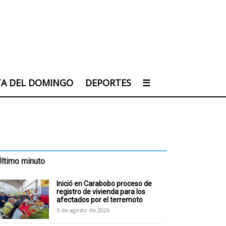
TA DEL DOMINGO
DEPORTES
☰
Último minuto
Inició en Carabobo proceso de
registro de vivienda para los
afectados por el terremoto
5 de agosto de 2026