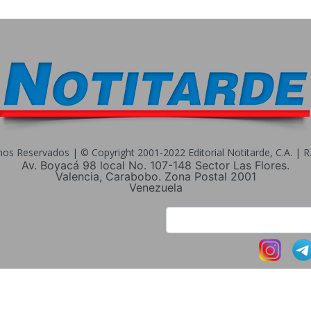
s Reservados | © Copyright 2001-2022 Editorial Notitarde, C.A. | R.I
Av. Boyacá 98 local No. 107-148 Sector Las Flores.
Valencia, Carabobo. Zona Postal 2001
Venezuela