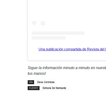
Una publicación compartida de Revista de
Sigue la información minuto a minuto en nues
tus manos!
VÍA
Dana Contreras
FUENTE
Editoría De Notitarde