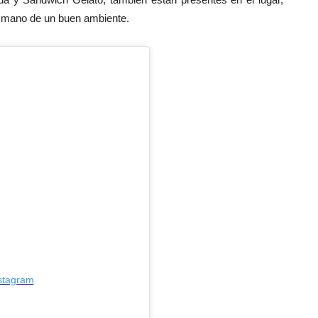
a mano de un buen ambiente.
nstagram