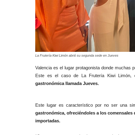
La Frutería Kiwi Limón abrió su segunda sede en Jueves
Valencia es el lugar protagonista donde muchas
Este es el caso de La Frutería Kiwi Limón,
gastronómica llamada Jueves.
Este lugar es característico por no ser una si
gastronómica, ofreciéndoles a los comensales d
importadas.