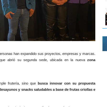
 personas han expandido sus proyectos, empresas y marcas.
 que abrió su segunda sede, ubicada en la nueva
zona
mple frutería, sino que
busca innovar con su propuesta
esayunos y snacks saludables a base de frutas criollas e