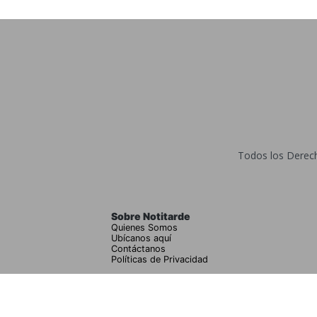
Todos los Derecho
Sobre Notitarde
Quienes Somos
Ubícanos aquí
Contáctanos
Políticas de Privacidad