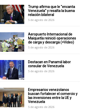
Trump afirma que le "encanta
Venezuela" y resalta la buena
relación bilateral
5 de agosto de 2026
Aeropuerto Internacional de
Maiquetía reinició operaciones
de carga y descarga (+Video)
5 de agosto de 2026
Destacan en Panamá labor
consular de Venezuela
5 de agosto de 2026
Empresarios venezolanos
buscan fortalecer el comercio y
las inversiones entre la UE y
Venezuela
5 de agosto de 2026