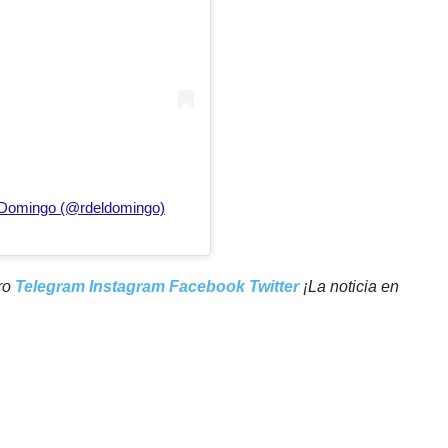
l Domingo (@rdeldomingo)
tro
Telegram
Instagram
Facebook
Twitter
¡La noticia en