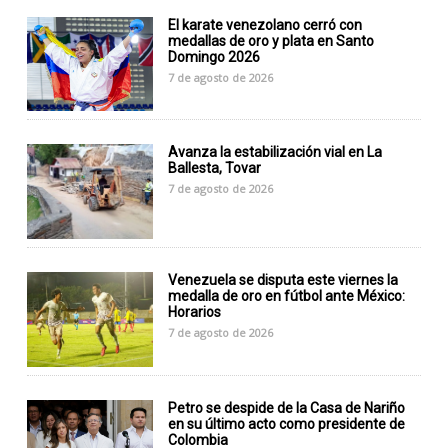
El karate venezolano cerró con
medallas de oro y plata en Santo
Domingo 2026
7 de agosto de 2026
Avanza la estabilización vial en La
Ballesta, Tovar
7 de agosto de 2026
Venezuela se disputa este viernes la
medalla de oro en fútbol ante México:
Horarios
7 de agosto de 2026
Petro se despide de la Casa de Nariño
en su último acto como presidente de
Colombia