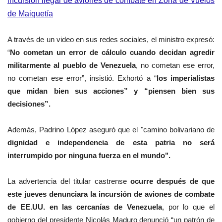
incursión ilegal de aviones de combate en Zona de Vuelos
de Maiquetía
A través de un video en sus redes sociales, el ministro expresó:
“
No cometan un error de cálculo cuando decidan agredir
militarmente al pueblo de Venezuela
, no cometan ese error,
no cometan ese error”, insistió.
Exhortó a “
los imperialistas
que midan bien sus acciones” y “piensen bien sus
decisiones”.
Además, Padrino López aseguró que el "camino bolivariano de
dignidad e independencia de esta patria no será
interrumpido por ninguna fuerza en el mundo".
La advertencia del titular castrense
ocurre después de que
este jueves denunciara la incursión de aviones de combate
de EE.UU. en las cercanías de Venezuela
, por lo que el
gobierno del presidente Nicolás Maduro denunció “un patrón de