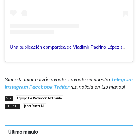
Una publicación compartida de Vladimir Padrino López (@padrinovladimir)
Sigue la información minuto a minuto en nuestro
Telegram
Instagram
Facebook
Twitter
¡La noticia en tus manos!
VÍA
Equipo De Redacción Notitarde
FUENTE
Janet Yucra M.
Último minuto