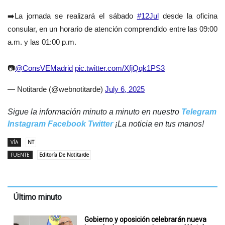
➡️La jornada se realizará el sábado
#12Jul
desde la oficina
consular, en un horario de atención comprendido entre las 09:00
a.m. y las 01:00 p.m.
📷
@ConsVEMadrid
pic.twitter.com/XfjQqk1PS3
— Notitarde (@webnotitarde)
July 6, 2025
Sigue la información minuto a minuto en nuestro
Telegram
Instagram
Facebook
Twitter
¡La noticia en tus manos!
VÍA
NT
FUENTE
Editoría De Notitarde
Último minuto
Gobierno y oposición celebrarán nueva