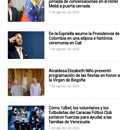
jornada de conversaciones en el Hotel
Meliá a puerta cerrada
7 de agosto de 2026
De la Espriella asume la Presidencia de
Colombia en una atípica e histórica
ceremonia en Cali
7 de agosto de 2026
Alcaldesa Elizabeth Niño presentó
programación de las fiestas en honor a
la Virgen de Begoña
7 de agosto de 2026
Cómo 1xBet, los voluntarios y los
futbolistas del Caracas Fútbol Club
juntaron fuerzas para ayudar a las
familias de Venezuela
7 de agosto de 2026