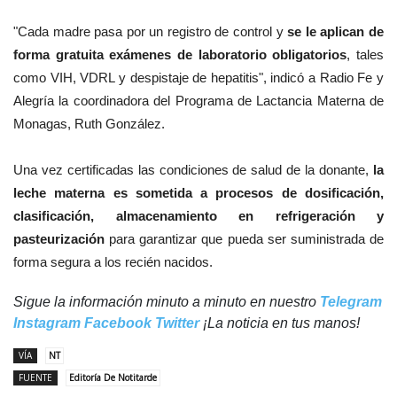
"Cada madre pasa por un registro de control y
se le aplican de
forma gratuita exámenes de laboratorio obligatorios
, tales
como VIH, VDRL y despistaje de hepatitis", indicó a Radio Fe y
Alegría la coordinadora del Programa de Lactancia Materna de
Monagas, Ruth González.
Una vez certificadas las condiciones de salud de la donante,
la
leche materna es sometida a procesos de dosificación,
clasificación, almacenamiento en refrigeración y
pasteurización
para garantizar que pueda ser suministrada de
forma segura a los recién nacidos.
Sigue la información minuto a minuto en nuestro
Telegram
Instagram
Facebook
Twitter
¡La noticia en tus manos!
VÍA
NT
FUENTE
Editoría De Notitarde