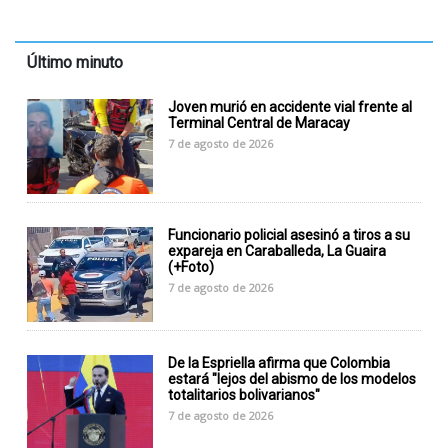
Último minuto
Joven murió en accidente vial frente al
Terminal Central de Maracay
7 de agosto de 2026
Funcionario policial asesinó a tiros a su
expareja en Caraballeda, La Guaira
(+Foto)
7 de agosto de 2026
De la Espriella afirma que Colombia
estará "lejos del abismo de los modelos
totalitarios bolivarianos"
7 de agosto de 2026