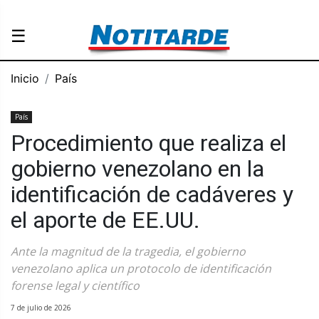
☰
Inicio
País
País
Procedimiento que realiza el
gobierno venezolano en la
identificación de cadáveres y
el aporte de EE.UU.
Ante la magnitud de la tragedia, el gobierno
venezolano aplica un protocolo de identificación
forense legal y científico
7 de julio de 2026