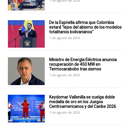
7 de agosto de 2026
De la Espriella afirma que Colombia
estará "lejos del abismo de los modelos
totalitarios bolivarianos"
7 de agosto de 2026
Ministro de Energía Eléctrica anuncia
recuperación de 450 MW en
Termocarabobo tras sismos
7 de agosto de 2026
Keydomar Vallenilla se cuelga doble
medalla de oro en los Juegos
Centroamericanos y del Caribe 2026
7 de agosto de 2026