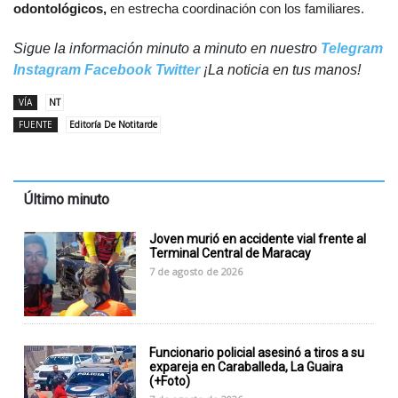
odontológicos,
en estrecha coordinación con los familiares.
Sigue la información minuto a minuto en nuestro
Telegram
Instagram
Facebook
Twitter
¡La noticia en tus manos!
VÍA
NT
FUENTE
Editoría De Notitarde
Último minuto
Joven murió en accidente vial frente al
Terminal Central de Maracay
7 de agosto de 2026
Funcionario policial asesinó a tiros a su
expareja en Caraballeda, La Guaira
(+Foto)