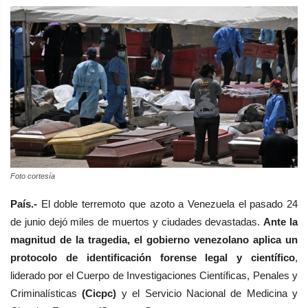
Foto cortesía
País.-
El doble terremoto que azoto
a Venezuela el pasado 24
de junio dejó miles de muertos y ciudades devastadas.
Ante la
magnitud de la tragedia, e
l gobierno venezolano aplica un
protocolo de identificación forense legal y científico
,
liderado por el
Cuerpo de Investigaciones Científicas, Penales y
Criminalísticas
(Cicpc)
y el
Servicio Nacional de Medicina y