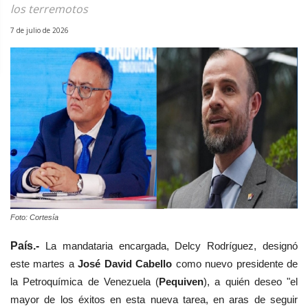
los terremotos
7 de julio de 2026
Foto: Cortesía
País.-
L
a mandataria encargada, Delcy Rodríguez, designó
este martes a
José David Cabello
como nuevo presidente
de
la Petroquímica de Venezuela (
Pequiven
), a quién deseo "el
mayor de los éxitos
en esta nueva tarea, en aras de seguir