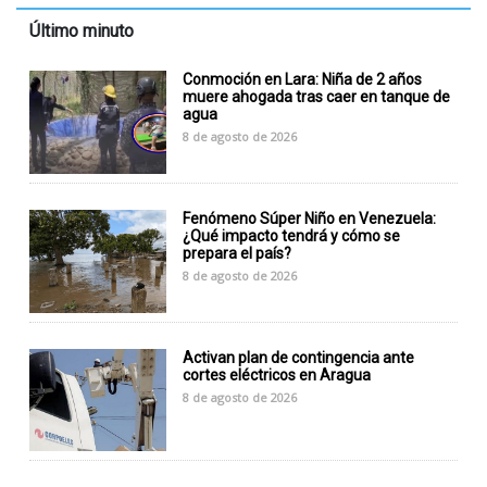
Último minuto
Conmoción en Lara: Niña de 2 años
muere ahogada tras caer en tanque de
agua
8 de agosto de 2026
Fenómeno Súper Niño en Venezuela:
¿Qué impacto tendrá y cómo se
prepara el país?
8 de agosto de 2026
Activan plan de contingencia ante
cortes eléctricos en Aragua
8 de agosto de 2026