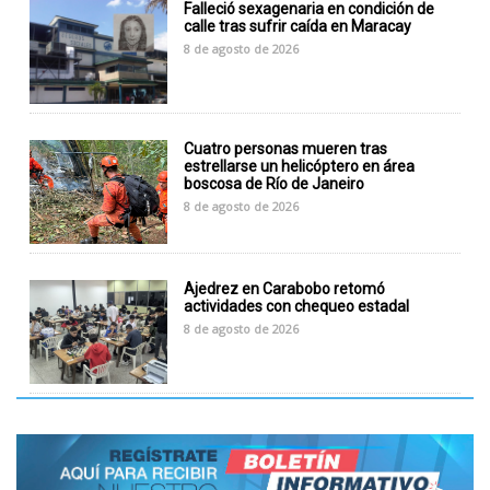
Falleció sexagenaria en condición de
calle tras sufrir caída en Maracay
8 de agosto de 2026
Cuatro personas mueren tras
estrellarse un helicóptero en área
boscosa de Río de Janeiro
8 de agosto de 2026
Ajedrez en Carabobo retomó
actividades con chequeo estadal
8 de agosto de 2026