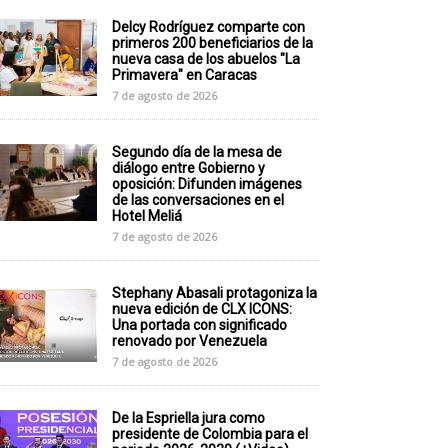
Delcy Rodríguez comparte con
primeros 200 beneficiarios de la
nueva casa de los abuelos "La
Primavera" en Caracas
7 de agosto de 2026
Segundo día de la mesa de
diálogo entre Gobierno y
oposición: Difunden imágenes
de las conversaciones en el
Hotel Meliá
7 de agosto de 2026
Stephany Abasali protagoniza la
nueva edición de CLX ICONS:
Una portada con significado
renovado por Venezuela
7 de agosto de 2026
De la Espriella jura como
presidente de Colombia para el