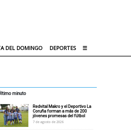
TA DEL DOMINGO
DEPORTES
☰
Último minuto
Redvital Makro y el Deportivo La
Coruña forman a más de 200
jóvenes promesas del fútbol
7 de agosto de 2026