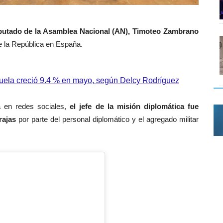
iputado de la Asamblea Nacional (AN), Timoteo Zambrano
 la República en España.
ela creció 9.4 % en mayo, según Delcy Rodríguez
a en redes sociales,
el jefe de la misión diplomática fue
rajas
por parte del personal diplomático y el agregado militar