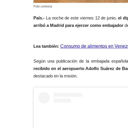
Foto cortesía
País.-
La noche de este viernes 12 de junio,
el d
arribó a Madrid para ejercer como embajador
de
Lea también:
Consumo de alimentos en Venezu
Según una publicación de la embajada español
recibido en el aeropuerto Adolfo Suárez de Ba
destacado en la misión.