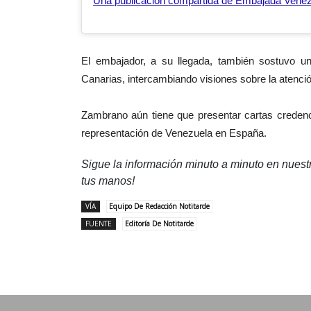
El embajador, a su llegada, también sostuvo u
Canarias, intercambiando visiones sobre la atenció
Zambrano aún tiene que presentar cartas credenci
representación de Venezuela en España.
Sigue la información minuto a minuto en nues
tus manos!
VÍA
Equipo De Redacción Notitarde
FUENTE
Editoría De Notitarde