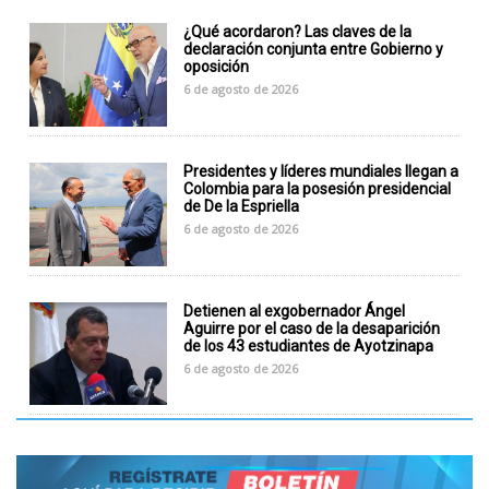
¿Qué acordaron? Las claves de la
declaración conjunta entre Gobierno y
oposición
6 de agosto de 2026
Presidentes y líderes mundiales llegan a
Colombia para la posesión presidencial
de De la Espriella
6 de agosto de 2026
Detienen al exgobernador Ángel
Aguirre por el caso de la desaparición
de los 43 estudiantes de Ayotzinapa
6 de agosto de 2026