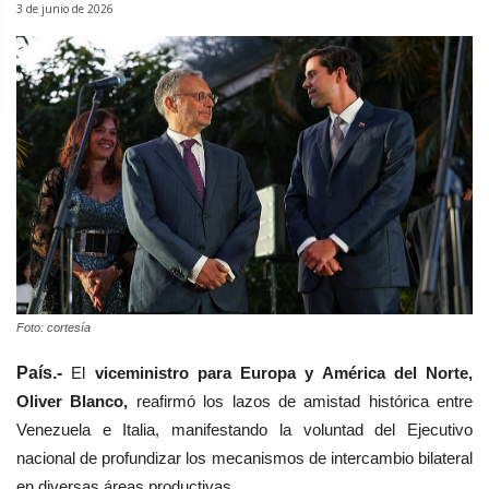
3 de junio de 2026
Foto: cortesía
País.-
El
viceministro para Europa y América del Norte,
Oliver Blanco,
reafirmó los lazos de amistad histórica entre
Venezuela e Italia, manifestando la voluntad del Ejecutivo
nacional de profundizar los mecanismos de intercambio bilateral
en diversas áreas productivas.