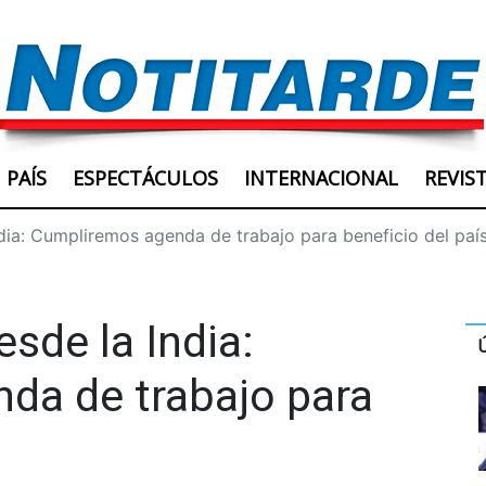
PAÍS
ESPECTÁCULOS
INTERNACIONAL
REVIS
dia: Cumpliremos agenda de trabajo para beneficio del paí
sde la India:
da de trabajo para