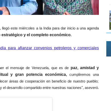
llegó este miércoles a la India para dar inicio a una agenda
o estratégico y el completo económico.
ndia para afianzar convenios petroleros y comerciales
raer el mensaje de Venezuela, que es de
paz, amistad y
itual y gran potencia económica,
cumpliremos una
alecer áreas de cooperación en beneficio de nuestro pueblo;
 el desarrollo compartido entre nuestras naciones", aseveró.