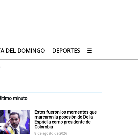
TA DEL DOMINGO
DEPORTES
☰
s
Último minuto
Estos fueron los momentos que
marcaron la posesión de De la
Espriella como presidente de
Colombia
8 de agosto de 2026