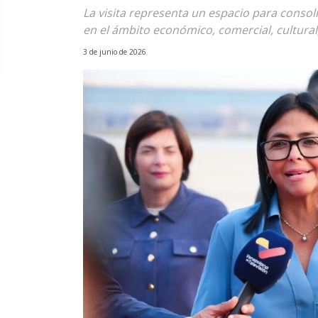
La visita representa un espacio para conso
en el ámbito económico, comercial, cultural,
3 de junio de 2026