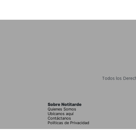
Todos los Derecho
Sobre Notitarde
Quienes Somos
Ubícanos aquí
Contáctanos
Políticas de Privacidad