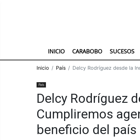
INICIO
CARABOBO
SUCESOS
Inicio
País
Delcy Rodríguez desde la In
País
Delcy Rodríguez de
Cumpliremos agen
beneficio del país