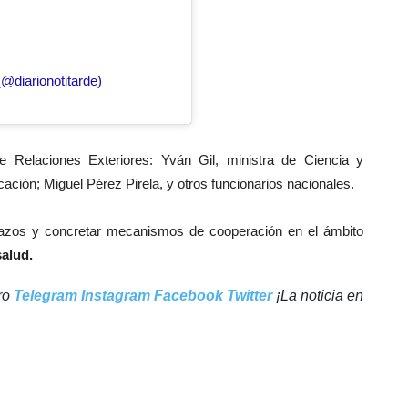
(@diarionotitarde)
e Relaciones Exteriores: Yván Gil, ministra de Ciencia y
ción; Miguel Pérez Pirela, y otros funcionarios nacionales.
 lazos y concretar mecanismos de cooperación en el ámbito
salud.
tro
Telegram
Instagram
Facebook
Twitter
¡La noticia en