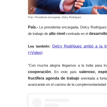
Foto: Presidenta encargada, Delcy Rodríguez
País.-
La presidenta encargada, Delcy Rodríguez, 
de trabajo de
alto nivel
centrada en el
desarroll
Lea también:
Delcy Rodríguez arribó a la I
(+Video)
"Con mucha alegría llegamos a la India para t
cooperación
. En este país
valeroso, espir
fructífera agenda de trabajo
orientada a fort
avanzando en el camino de la complementariedad y