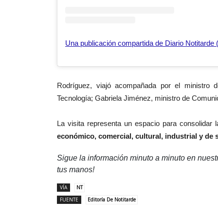
Una publicación compartida de Diario Notitarde 
Rodríguez, viajó acompañada por el ministro d
Tecnología; Gabriela Jiménez, ministro de Comunica
La visita representa un espacio para consolidar
económico, comercial, cultural, industrial y de 
Sigue la información minuto a minuto en nues
tus manos!
VÍA
NT
FUENTE
Editoría De Notitarde