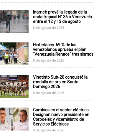
Inameh prevé la llegada de la
onda tropical N° 36 a Venezuela
entre el 12 y 13 de agosto
8 de agosto de 2026
Hinterlaces: 69 % de los
venezolanos aprueba el plan
"Venezuela Renace" tras sismos
8 de agosto de 2026
Vinotinto Sub-20 conquistó la
medalla de oro en Santo
Domingo 2026
8 de agosto de 2026
Cambios en el sector eléctrico:
Designan nuevo presidente en
Corpoelec y viceministro de
Servicios Eléctricos
8 de agosto de 2026