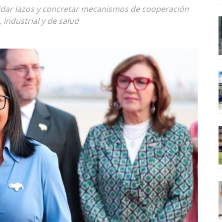
lidar lazos y concretar mecanismos de cooperación
 industrial y de salud