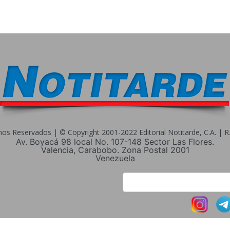
s Reservados | © Copyright 2001-2022 Editorial Notitarde, C.A. | R.I
Av. Boyacá 98 local No. 107-148 Sector Las Flores.
Valencia, Carabobo. Zona Postal 2001
Venezuela