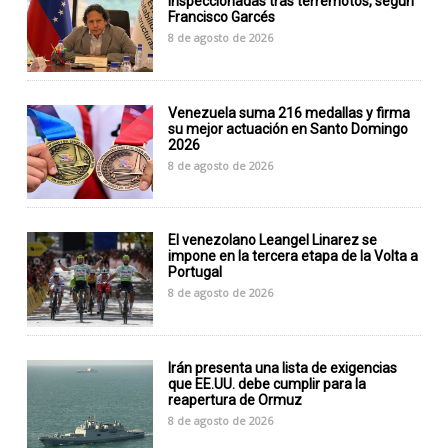
inspeccionadas tras terremotos, según
Francisco Garcés
8 de agosto de 2026
Venezuela suma 216 medallas y firma
su mejor actuación en Santo Domingo
2026
8 de agosto de 2026
El venezolano Leangel Linarez se
impone en la tercera etapa de la Volta a
Portugal
8 de agosto de 2026
Irán presenta una lista de exigencias
que EE.UU. debe cumplir para la
reapertura de Ormuz
8 de agosto de 2026