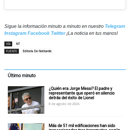
Sigue la información minuto a minuto en nuestro
Telegram
Instagram
Facebook
Twitter
¡La noticia en tus manos!
VÍA
NT
FUENTE
Editoría De Notitarde
Último minuto
¿Quién era Jorge Messi? El padre y
representante que operó en silencio
detrás del éxito de Lionel
8 de agosto de 2026
Más de 51 mil edificaciones han sido