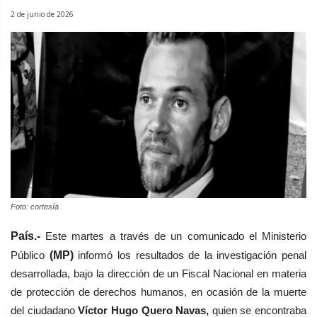
2 de junio de 2026
Foto: cortesía
País.-
Este martes a
través de un
co
municado e
l Minist
erio
Público
(MP)
informó
los resultados de la investigación penal
desarrollada, bajo la dirección de un Fiscal Nacional en materia
de protección de derechos humanos, en ocasión de la muerte
del ciudadano
Víctor Hugo Quero Navas,
quien se encontraba