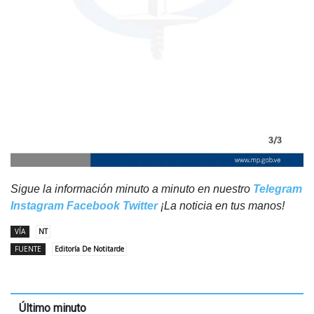
Sigue la información minuto a minuto en nuestro
Telegram
Instagram
Facebook
Twitter
¡La noticia en tus manos!
VÍA
NT
FUENTE
Editoría De Notitarde
Último minuto