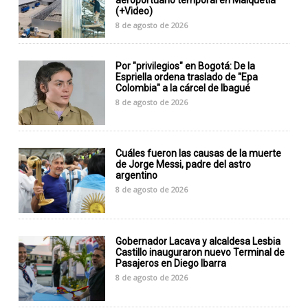
(+Video)
8 de agosto de 2026
Por "privilegios" en Bogotá: De la
Espriella ordena traslado de "Epa
Colombia" a la cárcel de Ibagué
8 de agosto de 2026
Cuáles fueron las causas de la muerte
de Jorge Messi, padre del astro
argentino
8 de agosto de 2026
Gobernador Lacava y alcaldesa Lesbia
Castillo inauguraron nuevo Terminal de
Pasajeros en Diego Ibarra
8 de agosto de 2026