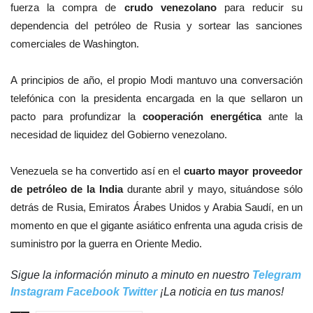
fuerza la compra de
crudo venezolano
para reducir su
dependencia del petróleo de Rusia y sortear las sanciones
comerciales de Washington.
A principios de año, el propio Modi mantuvo una conversación
telefónica con la presidenta encargada en la que sellaron un
pacto para profundizar la
cooperación energética
ante la
necesidad de liquidez del Gobierno venezolano.
Venezuela se ha convertido así en el
cuarto mayor proveedor
de petróleo de la India
durante abril y mayo, situándose sólo
detrás de Rusia, Emiratos Árabes Unidos y Arabia Saudí, en un
momento en que el gigante asiático enfrenta una aguda crisis de
suministro por la guerra en Oriente Medio.
Sigue la información minuto a minuto en nuestro
Telegram
Instagram
Facebook
Twitter
¡La noticia en tus manos!