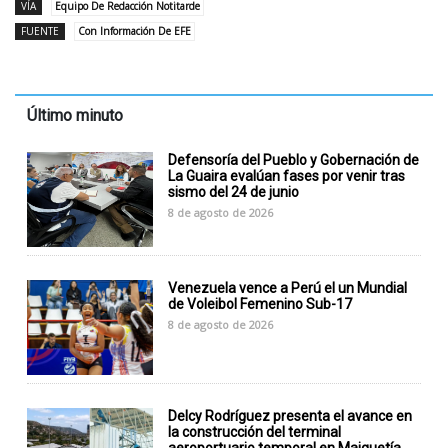
VÍA
Equipo De Redacción Notitarde
FUENTE
Con Información De EFE
Último minuto
Defensoría del Pueblo y Gobernación de
La Guaira evalúan fases por venir tras
sismo del 24 de junio
8 de agosto de 2026
Venezuela vence a Perú el un Mundial
de Voleibol Femenino Sub-17
8 de agosto de 2026
Delcy Rodríguez presenta el avance en
la construcción del terminal
aeroportuario temporal en Maiquetía