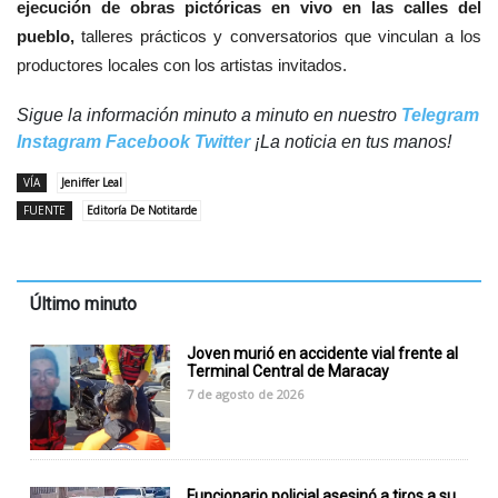
ejecución de obras pictóricas en vivo en las calles del
pueblo,
talleres prácticos y conversatorios que vinculan a los
productores locales con los artistas invitados.
Sigue la información minuto a minuto en nuestro
Telegram
Instagram
Facebook
Twitter
¡La noticia en tus manos!
VÍA
Jeniffer Leal
FUENTE
Editoría De Notitarde
Último minuto
Joven murió en accidente vial frente al
Terminal Central de Maracay
7 de agosto de 2026
Funcionario policial asesinó a tiros a su