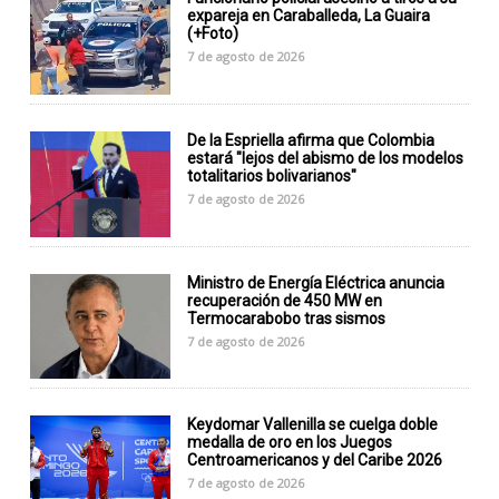
expareja en Caraballeda, La Guaira
(+Foto)
7 de agosto de 2026
De la Espriella afirma que Colombia
estará "lejos del abismo de los modelos
totalitarios bolivarianos"
7 de agosto de 2026
Ministro de Energía Eléctrica anuncia
recuperación de 450 MW en
Termocarabobo tras sismos
7 de agosto de 2026
Keydomar Vallenilla se cuelga doble
medalla de oro en los Juegos
Centroamericanos y del Caribe 2026
7 de agosto de 2026