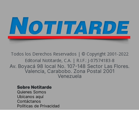
Todos los Derechos Reservados | © Copyright 2001-2022
Editorial Notitarde, C.A. | R.I.F.: J-07574183-8
Av. Boyacá 98 local No. 107-148 Sector Las Flores.
Valencia, Carabobo. Zona Postal 2001
Venezuela
Sobre Notitarde
Quienes Somos
Ubícanos aquí
Contáctanos
Políticas de Privacidad
Buscar